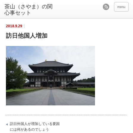
茶山（さやま）の関
menu
心事セット
2018.9.29
訪日他国人増加
訪日外国人が増加している要因
には何があるのでしょう