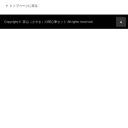
トップページに戻る
Copyright ©
茶山（さやま）の関心事セット
All rights reserved.