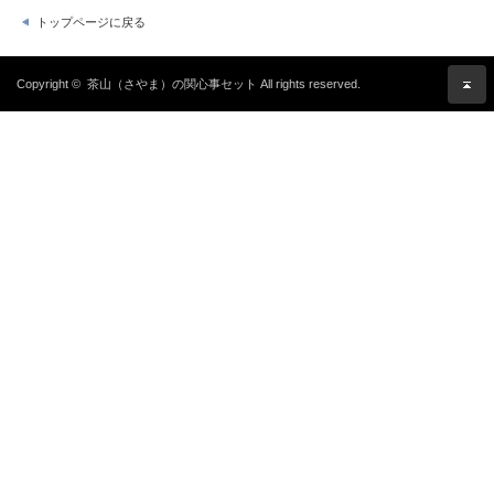
トップページに戻る
Copyright ©
茶山（さやま）の関心事セット
All rights reserved.