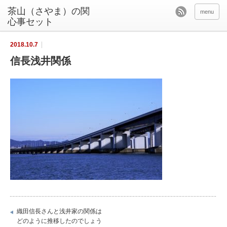
茶山（さやま）の関
menu
心事セット
2018.10.7
信長浅井関係
織田信長さんと浅井家の関係は
どのように推移したのでしょう