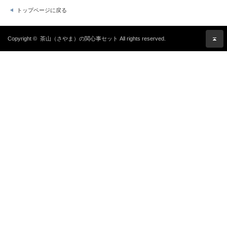
トップページに戻る
Copyright ©
茶山（さやま）の関心事セット
All rights reserved.