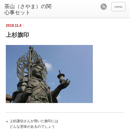
茶山（さやま）の関
menu
心事セット
2018.11.4
上杉旗印
上杉謙信さんが用いた旗印には
どんな意味があるのでしょう