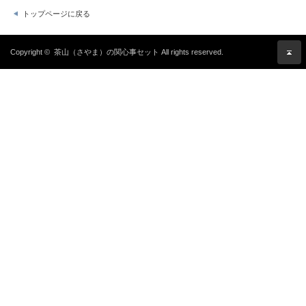
トップページに戻る
Copyright ©
茶山（さやま）の関心事セット
All rights reserved.