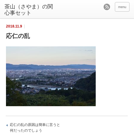
茶山（さやま）の関
menu
心事セット
2018.11.9
応仁の乱
応仁の乱の原因は簡単に言うと
何だったのでしょう