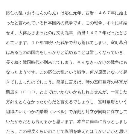
応仁の乱（おうにんのらん）は応仁元年、西暦１４６７年に始ま
ったと言われている日本国内の戦争です。この戦争、すぐに終結
せず、大体おさまったのは文明九年、西暦１４７７年だったとさ
れています。１０年間続いた戦争で都も荒れてしまい、室町幕府
はあるものの国内をしっかりと治めることは難しくなっていき、
長く続く戦国時代が到来してしまう、そんなきっかけの戦争にも
なったようです。この応仁の乱という戦争、何が原因となって起
きてしまったのでしょう。簡単に言えば、時の室町幕府の将軍が
態度をコロコロ、とまではいかないかもしれませんが、一貫した
方針をとらなかったからだと言えるでしょうし、室町幕府という
組織のいくつかの階層（レベル）で深刻な対立が同時に存在して
いたからだとも言えるかと思います。本当に簡単に言うとしまし
たら、この程度くらいのことで説明を終えたほうがいいかと思い