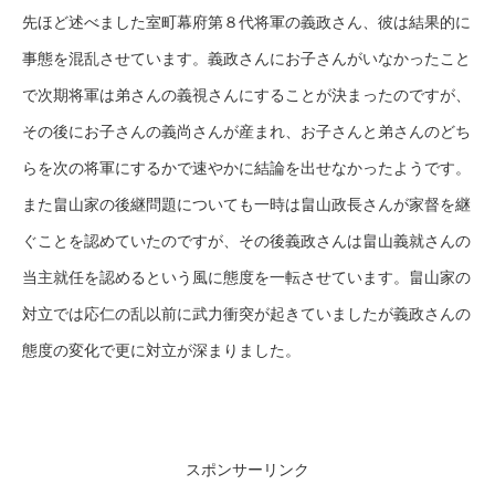
先ほど述べました室町幕府第８代将軍の義政さん、彼は結果的に
事態を混乱させています。義政さんにお子さんがいなかったこと
で次期将軍は弟さんの義視さんにすることが決まったのですが、
その後にお子さんの義尚さんが産まれ、お子さんと弟さんのどち
らを次の将軍にするかで速やかに結論を出せなかったようです。
また畠山家の後継問題についても一時は畠山政長さんが家督を継
ぐことを認めていたのですが、その後義政さんは畠山義就さんの
当主就任を認めるという風に態度を一転させています。畠山家の
対立では応仁の乱以前に武力衝突が起きていましたが義政さんの
態度の変化で更に対立が深まりました。
スポンサーリンク