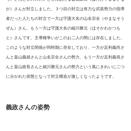
が）さんが対立しました。３つ目の対立は有力な武装勢力の指導
者だった人たちの対立で一方は守護大名の山名宗全（やまなそう
ぜん）さん、もう一方は守護大名の細川勝元（ほそかわかつも
と）さんです。主導権争いがこのお二人の間には存在しました。
このような対立関係が同時期に存在しており、一方が足利義尚さ
んと畠山義就さんと山名宗全さんの勢力、もう一方が足利義視さ
んと畠山政長さんと細川勝元さんの勢力という風にきれいに二つ
に分かれた状態となって対立構造が激しくなったようです。
義政さんの姿勢