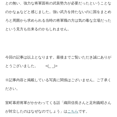
との無い、強力な将軍固有の武装勢力が必要だったということな
のかなぁなどと感じました。強い武力を持たないのに国をまとめ
ろと周囲から求められる当時の将軍職の方は気の毒な立場だった
という見方も出来るのかもしれません。
今回の記事は以上となります。最後までご覧いただき誠にありが
とうございました。 <(_ _)>
※記事内容と掲載している写真に関係はございません。ご了承く
ださい。
室町幕府将軍がかかわってくる話「織田信長さんと足利義昭さん
が対立したのはなぜなのでしょう」は
こちら
です。