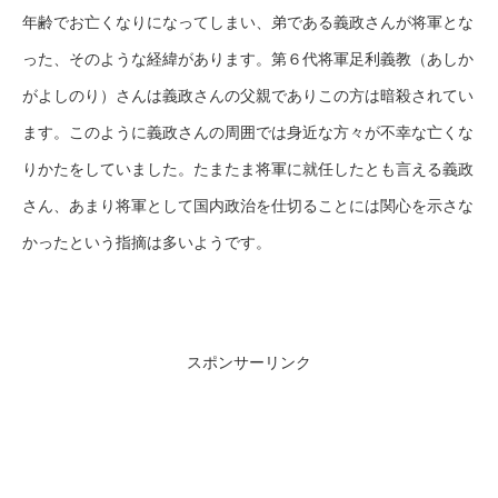
年齢でお亡くなりになってしまい、弟である義政さんが将軍とな
った、そのような経緯があります。第６代将軍足利義教（あしか
がよしのり）さんは義政さんの父親でありこの方は暗殺されてい
ます。このように義政さんの周囲では身近な方々が不幸な亡くな
りかたをしていました。たまたま将軍に就任したとも言える義政
さん、あまり将軍として国内政治を仕切ることには関心を示さな
かったという指摘は多いようです。
スポンサーリンク