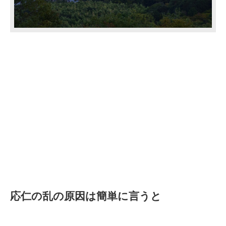
応仁の乱の原因は簡単に言うと