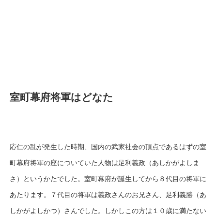
室町幕府将軍はどなた
応仁の乱が発生した時期、国内の武家社会の頂点であるはずの室
町幕府将軍の座についていた人物は足利義政（あしかがよしま
さ）というかたでした。室町幕府が誕生してから８代目の将軍に
あたります。７代目の将軍は義政さんのお兄さん、足利義勝（あ
しかがよしかつ）さんでした。しかしこの方は１０歳に満たない