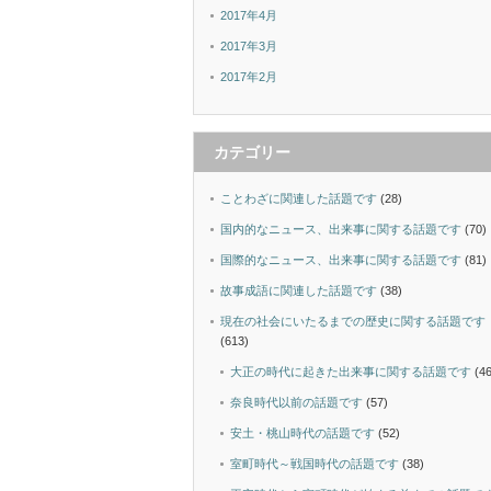
2017年4月
2017年3月
2017年2月
カテゴリー
ことわざに関連した話題です
(28)
国内的なニュース、出来事に関する話題です
(70)
国際的なニュース、出来事に関する話題です
(81)
故事成語に関連した話題です
(38)
現在の社会にいたるまでの歴史に関する話題です
(613)
大正の時代に起きた出来事に関する話題です
(46
奈良時代以前の話題です
(57)
安土・桃山時代の話題です
(52)
室町時代～戦国時代の話題です
(38)