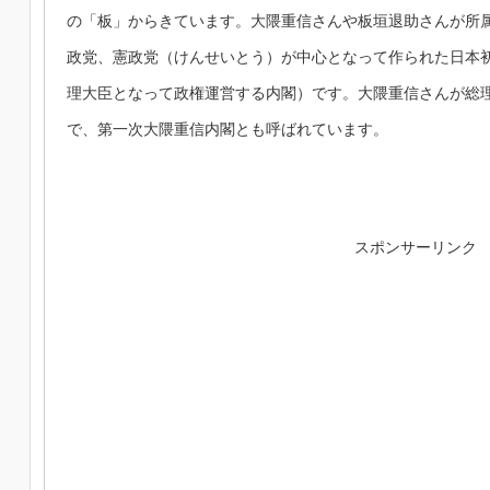
の「板」からきています。大隈重信さんや板垣退助さんが所
政党、憲政党（けんせいとう）が中心となって作られた日本
理大臣となって政権運営する内閣）です。大隈重信さんが総
で、第一次大隈重信内閣とも呼ばれています。
スポンサーリンク