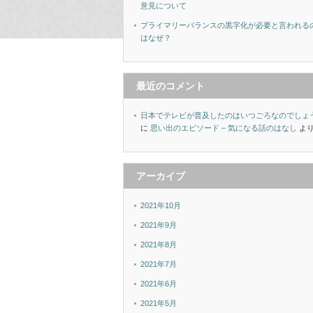
意見について
プライマリーバランスの黒字化が必要と言われる
はなぜ？
最近のコメント
日本でテレビが普及したのはいつごろなのでしょ
に
思い出のエピソード – 気になる話のはなし
よ
アーカイブ
2021年10月
2021年9月
2021年8月
2021年7月
2021年6月
2021年5月