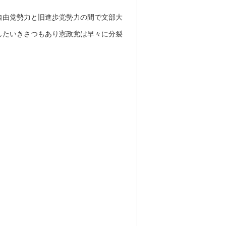
自由党勢力と旧進歩党勢力の間で文部大
したいきさつもあり憲政党は早々に分裂