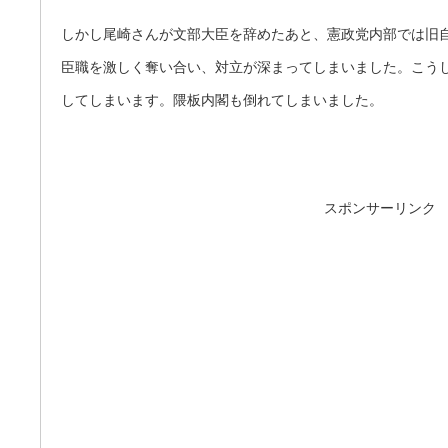
しかし尾崎さんが文部大臣を辞めたあと、憲政党内部では旧
臣職を激しく奪い合い、対立が深まってしまいました。こう
してしまいます。隈板内閣も倒れてしまいました。
スポンサーリンク