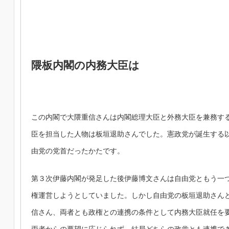
隈板内閣の内務大臣は
この内閣で大隈重信さんは内閣総理大臣と外務大臣を兼務す
臣を担当した人物は板垣退助さんでした。憲政党が誕生する
由党の党首だったかたです。
第３次伊藤内閣が発足した後伊藤博文さんは自由党ともう一
権運営しようとしていました。しかし自由党の板垣退助さん
信さん、両者とも政権との連携の条件として内務大臣就任を