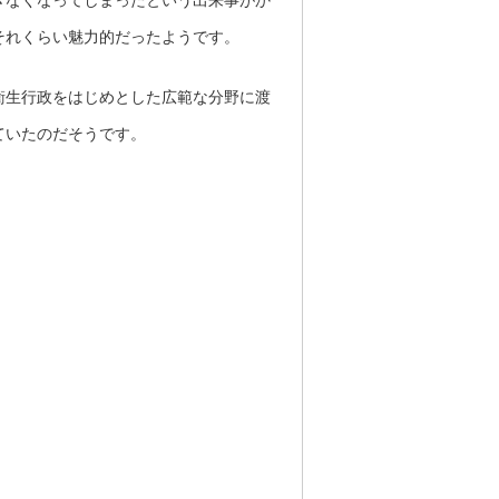
きなくなってしまったという出来事がか
それくらい魅力的だったようです。
衛生行政をはじめとした広範な分野に渡
ていたのだそうです。