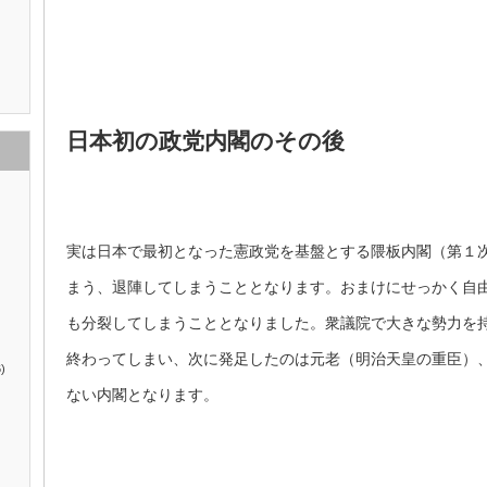
日本初の政党内閣のその後
実は日本で最初となった憲政党を基盤とする隈板内閣（第１
まう、退陣してしまうこととなります。おまけにせっかく自
も分裂してしまうこととなりました。衆議院で大きな勢力を
終わってしまい、次に発足したのは元老（明治天皇の重臣）
)
ない内閣となります。