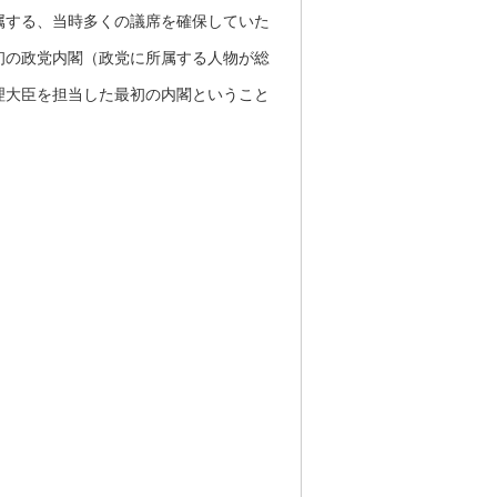
属する、当時多くの議席を確保していた
初の政党内閣（政党に所属する人物が総
理大臣を担当した最初の内閣ということ