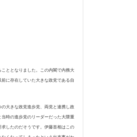
ることとなりました。この内閣で内務大
以前に存在していた大きな政党である自
つの大きな政党進歩党、両党と連携し政
と当時の進歩党のリーダーだった大隈重
要求したのだそうです。伊藤首相はこの