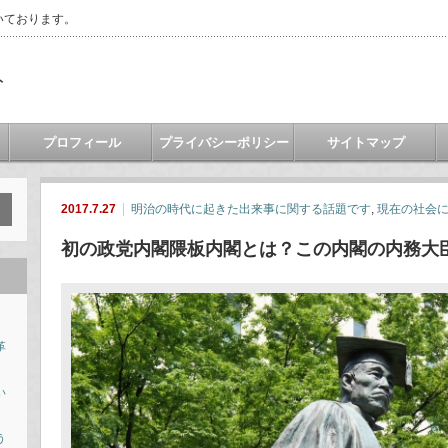
いております。
ト
プロフィール
プライバシーポリシー
サイトマップ
2017.7.27
明治の時代に起きた出来事に関する話題です
,
現在の社会
初の政党内閣隈板内閣とは？この内閣の内務大
革
い
う