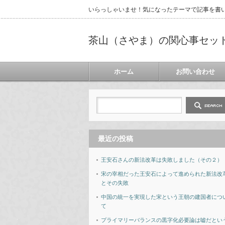
いらっしゃいませ！気になったテーマで記事を書
茶山（さやま）の関心事セッ
ホーム
お問い合わせ
最近の投稿
王安石さんの新法改革は失敗しました（その２）
宋の宰相だった王安石によって進められた新法改
とその失敗
中国の統一を実現した宋という王朝の建国者につ
て
プライマリーバランスの黒字化必要論は嘘だとい