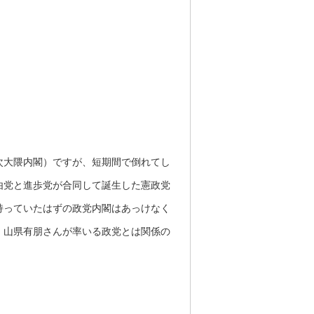
次大隈内閣）ですが、短期間で倒れてし
由党と進歩党が合同して誕生した憲政党
持っていたはずの政党内閣はあっけなく
、山県有朋さんが率いる政党とは関係の