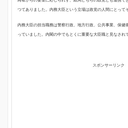
両者からの要望に応じられず、結局どちらの政党とも連携で
つてありました。内務大臣という立場は政党の人間にとって
内務大臣の担当職務は警察行政、地方行政、公共事業、保健
っていました。内閣の中でもとくに重要な大臣職と見なされ
スポンサーリンク