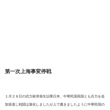
第一次上海事変停戦
１月２８日の武力衝突発生以降日本、中華民国両国とも兵力を追
加派遣し戦闘は激化しましたが上で書きましたように中華民国の