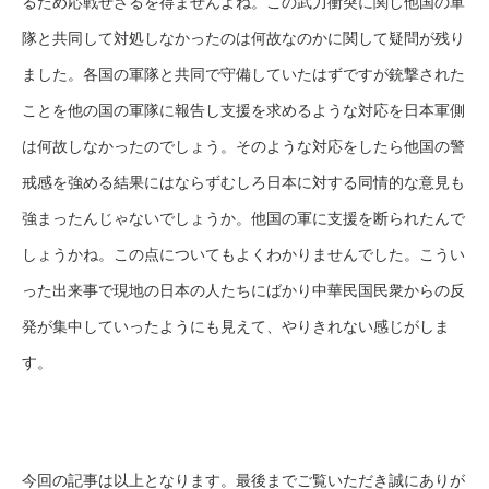
るため応戦せざるを得ませんよね。この武力衝突に関し他国の軍
隊と共同して対処しなかったのは何故なのかに関して疑問が残り
ました。各国の軍隊と共同で守備していたはずですが銃撃された
ことを他の国の軍隊に報告し支援を求めるような対応を日本軍側
は何故しなかったのでしょう。そのような対応をしたら他国の警
戒感を強める結果にはならずむしろ日本に対する同情的な意見も
強まったんじゃないでしょうか。他国の軍に支援を断られたんで
しょうかね。この点についてもよくわかりませんでした。こうい
った出来事で現地の日本の人たちにばかり中華民国民衆からの反
発が集中していったようにも見えて、やりきれない感じがしま
す。
今回の記事は以上となります。最後までご覧いただき誠にありが