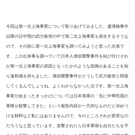
今回は第一次上海事変について取りあげてみました。盧溝橋事件
以降の日中間の武力衝突の中で第二次上海事変も発生するそうな
ので、その前に第一次上海事変を調べてみようと思った次第で
す。この出来事を調べていて日本人僧侶襲撃事件を結び付けそれ
が第一次上海事変の原因となったかのような指摘があることを知
り違和感を持ちました。僧侶襲撃事件がどうして武力衝突と関係
してくるんでしょうね。よくわからなかった点です。第一次上海
事変が始まったきっかけについては日本海軍の「先に中華民国の
軍隊が銃撃してきた」という報告内容が一方的なものだと決めつ
ける材料など私にはありませんので、今のところそれが真実なの
だろうなと思っています。攻撃されたら日本軍側も自分たちを守