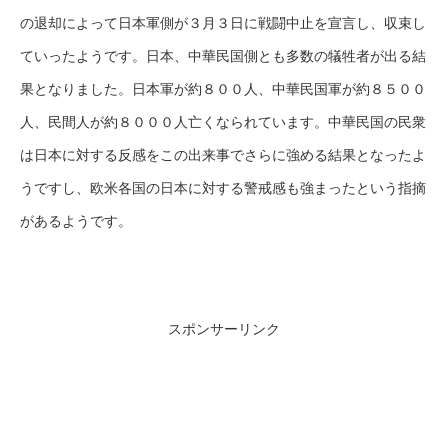
の退却によって日本軍側が３月３日に戦闘中止を宣言し、収束し
ていったようです。日本、中華民国側とも多数の犠牲者が出る結
果となりました。日本軍が約８００人、中華民国軍が約８５００
人、民間人が約８０００人亡くなられています。中華民国の民衆
は日本に対する反感をこの出来事でさらに強める結果となったよ
うですし、欧米各国の日本に対する警戒感も強まったという指摘
があるようです。
スポンサーリンク