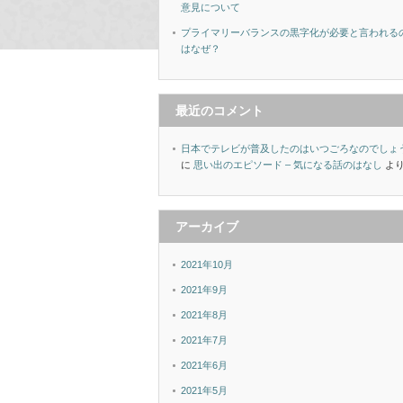
意見について
プライマリーバランスの黒字化が必要と言われる
はなぜ？
最近のコメント
日本でテレビが普及したのはいつごろなのでしょ
に
思い出のエピソード – 気になる話のはなし
よ
アーカイブ
2021年10月
2021年9月
2021年8月
2021年7月
2021年6月
2021年5月