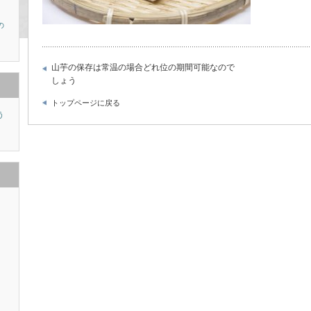
の
山芋の保存は常温の場合どれ位の期間可能なので
しょう
トップページに戻る
う
り