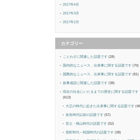
2017年4月
2017年3月
2017年2月
カテゴリー
ことわざに関連した話題です
(28)
国内的なニュース、出来事に関する話題です
(70)
国際的なニュース、出来事に関する話題です
(81)
故事成語に関連した話題です
(38)
現在の社会にいたるまでの歴史に関する話題です
(613)
大正の時代に起きた出来事に関する話題です
(46
奈良時代以前の話題です
(57)
安土・桃山時代の話題です
(52)
室町時代～戦国時代の話題です
(38)