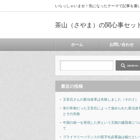
いらっしゃいませ！気になったテーマで記事を書
茶山（さやま）の関心事セッ
ホーム
お問い合わせ
最近の投稿
王安石さんの新法改革は失敗しました（その２）
宋の宰相だった王安石によって進められた新法改
とその失敗
中国の統一を実現した宋という王朝の建国者につ
て
プライマリーバランスの黒字化必要論は嘘だとい