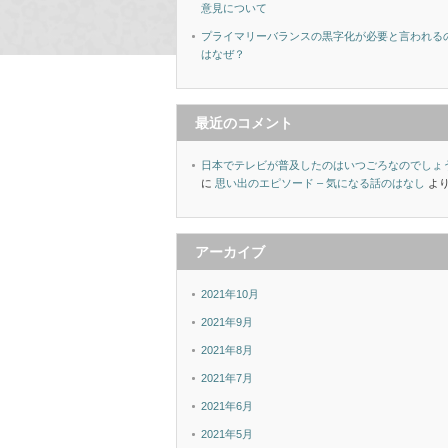
意見について
プライマリーバランスの黒字化が必要と言われる
はなぜ？
最近のコメント
日本でテレビが普及したのはいつごろなのでしょ
に
思い出のエピソード – 気になる話のはなし
よ
アーカイブ
2021年10月
2021年9月
2021年8月
2021年7月
2021年6月
2021年5月