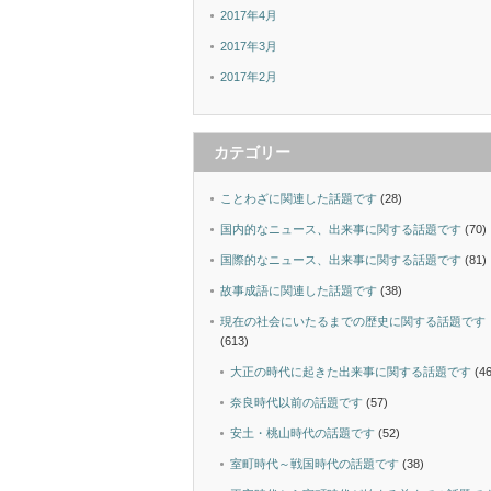
2017年4月
2017年3月
2017年2月
カテゴリー
ことわざに関連した話題です
(28)
国内的なニュース、出来事に関する話題です
(70)
国際的なニュース、出来事に関する話題です
(81)
故事成語に関連した話題です
(38)
現在の社会にいたるまでの歴史に関する話題です
(613)
大正の時代に起きた出来事に関する話題です
(46
奈良時代以前の話題です
(57)
安土・桃山時代の話題です
(52)
室町時代～戦国時代の話題です
(38)