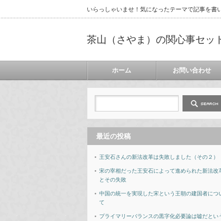
いらっしゃいませ！気になったテーマで記事を書
茶山（さやま）の関心事セッ
ホーム
お問い合わせ
最近の投稿
王安石さんの新法改革は失敗しました（その２）
宋の宰相だった王安石によって進められた新法改
とその失敗
中国の統一を実現した宋という王朝の建国者につ
て
プライマリーバランスの黒字化必要論は嘘だとい