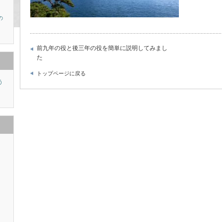
の
前九年の役と後三年の役を簡単に説明してみまし
た
トップページに戻る
う
り