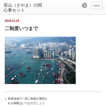
茶山（さやま）の関
menu
心事セット
2019.11.18
二制度いつまで
香港地域で一国二制度が適用さ
れる期限はいつなのでしょう