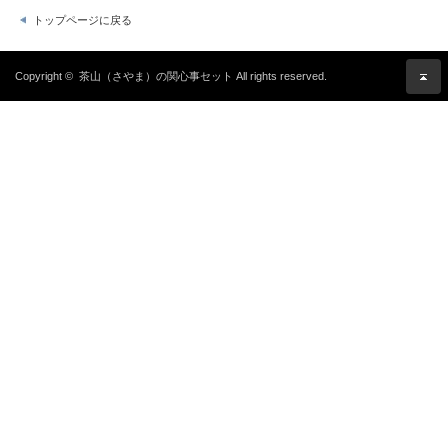
トップページに戻る
Copyright ©
茶山（さやま）の関心事セット
All rights reserved.