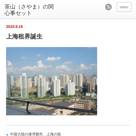
茶山（さやま）の関
menu
心事セット
2020.9.18
上海租界誕生
中国大陸の港湾都市、上海の租