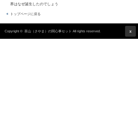
界はなぜ誕生したのでしょう
トップページに戻る
Copyright ©
茶山（さやま）の関心事セット
All rights reserved.