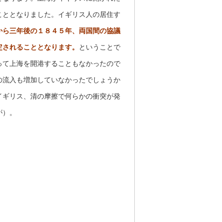
こととなりました。イギリス人の居住す
から三年後の１８４５年、両国間の協議
定されることとなります。
ということで
って上海を開港することもなかったので
の流入も増加していなかったでしょうか
イギリス、清の摩擦で何らかの衝突が発
が）。