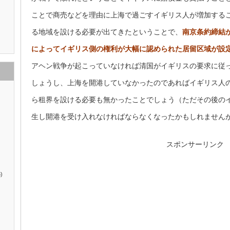
ことで商売などを理由に上海で過ごすイギリス人が増加する
る地域を設ける必要が出てきたということで、
南京条約締結
によってイギリス側の権利が大幅に認められた居留区域が設
アヘン戦争が起こっていなければ清国がイギリスの要求に従
しょうし、上海を開港していなかったのであればイギリス人
ら租界を設ける必要も無かったことでしょう（ただその後の
生し開港を受け入れなければならなくなったかもしれません
スポンサーリンク
)