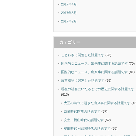
2017年4月
2017年3月
2017年2月
カテゴリー
ことわざに関連した話題です
(28)
国内的なニュース、出来事に関する話題です
(70)
国際的なニュース、出来事に関する話題です
(81)
故事成語に関連した話題です
(38)
現在の社会にいたるまでの歴史に関する話題です
(613)
大正の時代に起きた出来事に関する話題です
(46
奈良時代以前の話題です
(57)
安土・桃山時代の話題です
(52)
室町時代～戦国時代の話題です
(38)