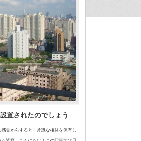
ぜ設置されたのでしょう
の感覚からすると非常識な権益を保有し
れた皆様、こんにちは！この記事では日