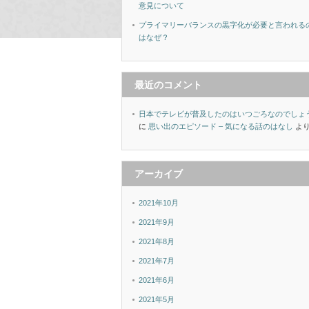
意見について
プライマリーバランスの黒字化が必要と言われる
はなぜ？
最近のコメント
日本でテレビが普及したのはいつごろなのでしょ
に
思い出のエピソード – 気になる話のはなし
よ
アーカイブ
2021年10月
2021年9月
2021年8月
2021年7月
2021年6月
2021年5月