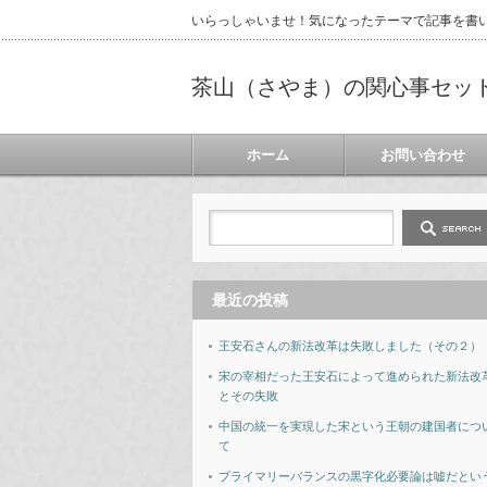
いらっしゃいませ！気になったテーマで記事を書
茶山（さやま）の関心事セッ
ホーム
お問い合わせ
最近の投稿
王安石さんの新法改革は失敗しました（その２）
宋の宰相だった王安石によって進められた新法改
とその失敗
中国の統一を実現した宋という王朝の建国者につ
て
プライマリーバランスの黒字化必要論は嘘だとい