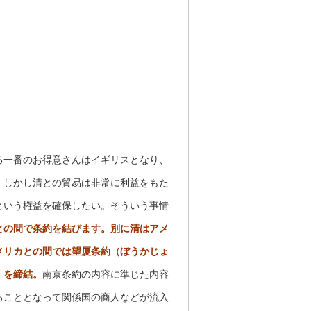
る一番のお得意さんはイギリスとなり、
。しかし清との貿易は非常に利益をもた
という権益を確保したい。そういう事情
との間で条約を結びます。別に清はアメ
メリカとの間では望厦条約（ぼうかじょ
）を締結。
南京条約の内容に準じた内容
ることとなって関係国の商人などが流入