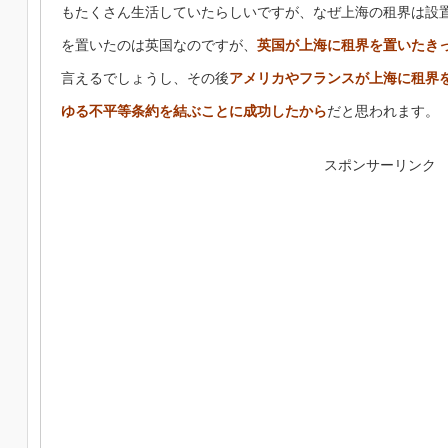
もたくさん生活していたらしいですが、なぜ上海の租界は設
を置いたのは英国なのですが、
英国が上海に租界を置いたき
言えるでしょうし、その後
アメリカやフランスが上海に租界
ゆる不平等条約を結ぶことに成功したから
だと思われます。
スポンサーリンク