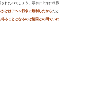
置されたのでしょう。最初に上海に租界
っかけはアヘン戦争に勝利したから
だと
を得ることとなるのは清国との間でいわ