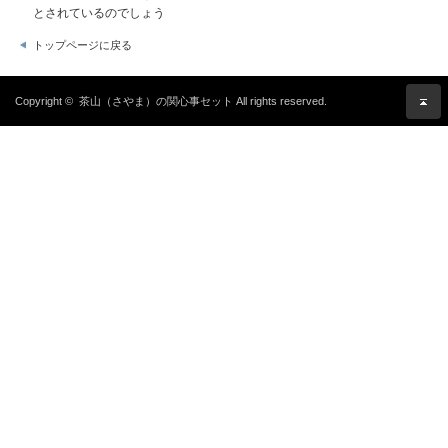
とされているのでしょう
トップページに戻る
Copyright ©
茶山（さやま）の関心事セット
All rights reserved.