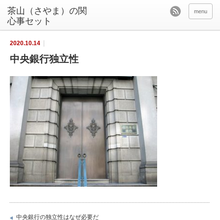
茶山（さやま）の関
menu
心事セット
2020.10.14
中央銀行独立性
中央銀行の独立性はなぜ必要だ