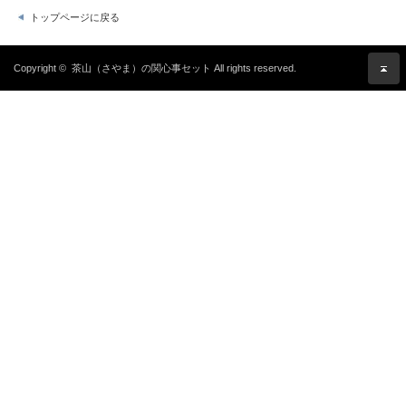
トップページに戻る
Copyright ©
茶山（さやま）の関心事セット
All rights reserved.