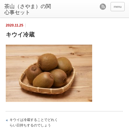
茶山（さやま）の関
menu
心事セット
2020.11.25
キウイ冷蔵
キウイは冷蔵することでどれく
らい日持ちするのでしょう