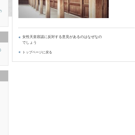
の
女性天皇容認に反対する意見があるのはなぜなの
でしょう
う
トップページに戻る
り