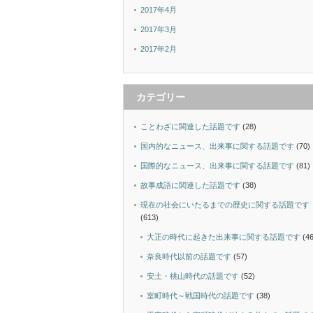
2017年4月
2017年3月
2017年2月
カテゴリー
ことわざに関連した話題です
(28)
国内的なニュース、出来事に関する話題です
(70)
国際的なニュース、出来事に関する話題です
(81)
故事成語に関連した話題です
(38)
現在の社会にいたるまでの歴史に関する話題です
(613)
大正の時代に起きた出来事に関する話題です
(46
奈良時代以前の話題です
(57)
安土・桃山時代の話題です
(52)
室町時代～戦国時代の話題です
(38)