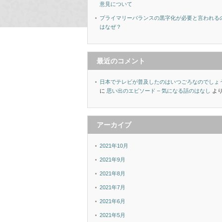
意見について
プライマリーバランスの黒字化が必要と言われる
はなぜ？
最近のコメント
日本でテレビが普及したのはいつごろなのでしょ
に
思い出のエピソード – 気になる話のはなし
よ
アーカイブ
2021年10月
2021年9月
2021年8月
2021年7月
2021年6月
2021年5月