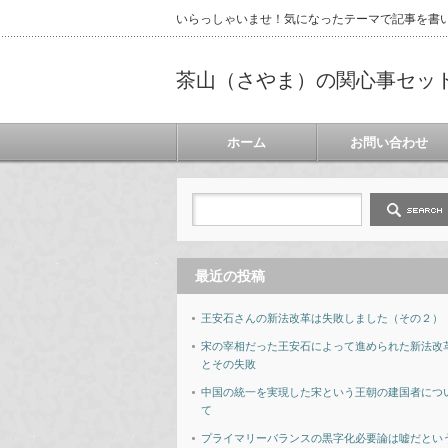
いらっしゃいませ！気になったテーマで記事を書
茶山（さやま）の関心事セッ
ホーム
お問い合わせ
最近の投稿
王安石さんの新法改革は失敗しました（その２）
宋の宰相だった王安石によって進められた新法改
とその失敗
中国の統一を実現した宋という王朝の建国者につ
て
プライマリーバランスの黒字化必要論は嘘だとい