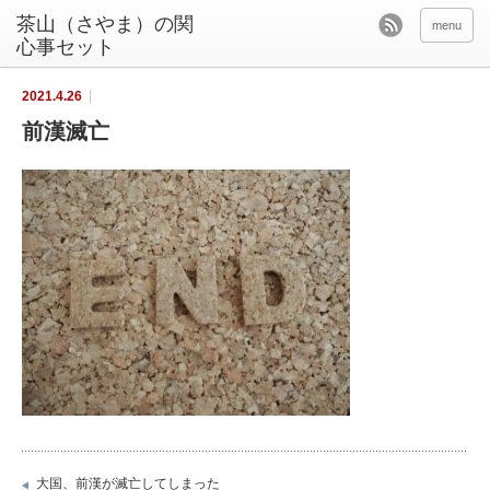
茶山（さやま）の関
menu
心事セット
2021.4.26
前漢滅亡
大国、前漢が滅亡してしまった