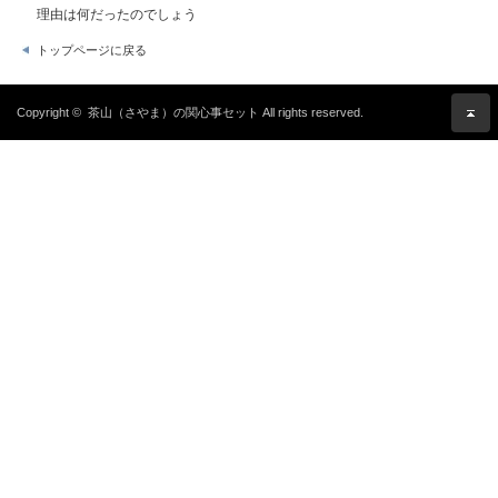
理由は何だったのでしょう
トップページに戻る
Copyright ©
茶山（さやま）の関心事セット
All rights reserved.