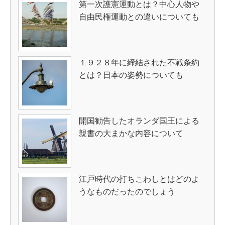
第一次護憲運動とは？中心人物や
自由民権運動との違いについても
１９２８年に締結された不戦条約
とは？日本の姿勢についても
開国勧告したオランダ国王による
親書の大まかな内容について
江戸時代の打ちこわしとはどのよ
うなものだったのでしょう