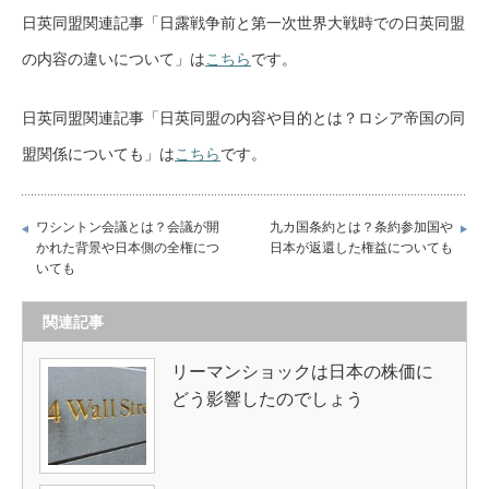
日英同盟関連記事「日露戦争前と第一次世界大戦時での日英同盟
の内容の違いについて」は
こちら
です。
日英同盟関連記事「日英同盟の内容や目的とは？ロシア帝国の同
盟関係についても」は
こちら
です。
ワシントン会議とは？会議が開
九カ国条約とは？条約参加国や
かれた背景や日本側の全権につ
日本が返還した権益についても
いても
関連記事
リーマンショックは日本の株価に
どう影響したのでしょう