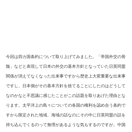
今回は四カ国条約について取り上げてみました。「帝国外交の骨
髄」などと表現して日本の外交の基本方針となっていた日英同盟
関係が消えてなくなった出来事ですから歴史上大変重要な出来事
ですし、日本側がその基本方針を捨てることにしたのはどうして
なのかなと不思議に感じたことがこの話題を取りあげた理由とな
ります。太平洋上の島々についての各国の権利を認め合う条約で
すから限定された地域、海域の話なのにその中に日英同盟の話を
持ち込んでくるのって無理があるような気もするのですが。中国