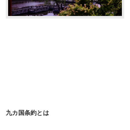
九カ国条約とは