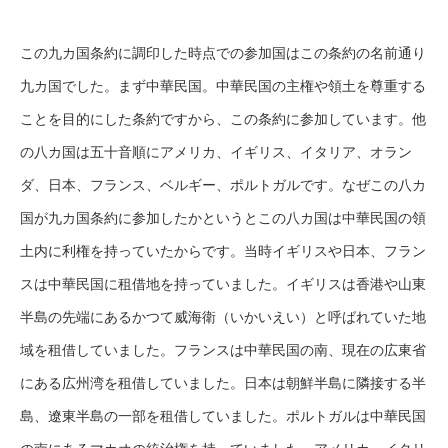
この九カ国条約に調印した時点での参加国はこの条約の名前通り
九カ国でした。まず中華民国。中華民国の主権や領土を尊重する
ことを目的にした条約ですから、この条約に参加しています。他
の八カ国は五十音順にアメリカ、イギリス、イタリア、オラン
ダ、日本、フランス、ベルギー、ポルトガルです。なぜこの八カ
国が九カ国条約に参加したかというとこの八カ国は中華民国の領
土内に利権を持っていたからです。当時イギリスや日本、フラン
スは中華民国に租借地を持っていました。イギリスは香港や山東
半島の先端にあるかつて威海衛（いかいえい）と呼ばれていた地
域を租借していました。フランスは中華民国の南、現在の広東省
にある広州湾を租借していました。日本は朝鮮半島に隣接する半
島、遼東半島の一部を租借していました。ポルトガルは中華民国