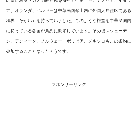
の南にあるマカオの統治権を持っていました。アメリカ、イタリ
ア、オランダ、ベルギーは中華民国領土内に外国人居住区である
租界（そかい）を持っていました。このような権益を中華民国内
に持っている各国が条約に調印しています。その後スウェーデ
ン、デンマーク、ノルウェー、ボリビア、メキシコもこの条約に
参加することとなったそうです。
スポンサーリンク