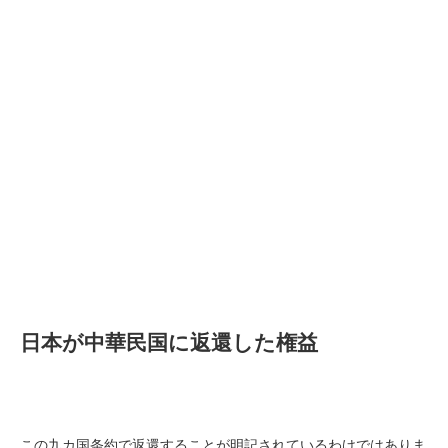
日本が中華民国に返還した権益
この九カ国条約で返還することが明記されているわけではありま