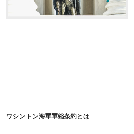
ワシントン海軍軍縮条約とは