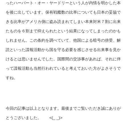
ったハーバート・オー・ヤードリーという人が内情を明かした本
を後に出しています。保有戦艦数の比率についても日本の妥協で
きる比率がアメリカ側に盗み読まれてしまい本来対米７割に出来
たものを６割まで抑えられたという結果になってしまったのかも
しれません。この条約を調べていて、他国による暗号の傍受、解
読といった諜報活動から国を守る必要を感じさせる出来事を見か
けるとは思いませんでした。国際間の交渉事があれば、それに伴
って諜報活動も当然行われていると考えておいた方がよさそうで
すね。
今回の記事は以上となります。最後までご覧いただき誠にありが
とうございました。 <(_ _)>