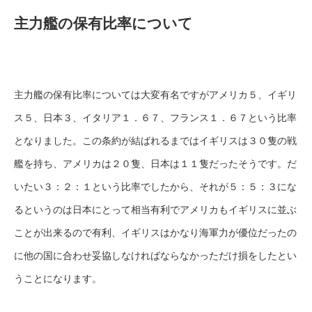
主力艦の保有比率について
主力艦の保有比率については大変有名ですがアメリカ５、イギリ
ス５、日本３、イタリア１．６７、フランス１．６７という比率
となりました。この条約が結ばれるまではイギリスは３０隻の戦
艦を持ち、アメリカは２０隻、日本は１１隻だったそうです。だ
いたい３：２：１という比率でしたから、それが５：５：３にな
るというのは日本にとって相当有利でアメリカもイギリスに並ぶ
ことが出来るので有利、イギリスはかなり海軍力が優位だったの
に他の国に合わせ妥協しなければならなかっただけ損をしたとい
うことになります。