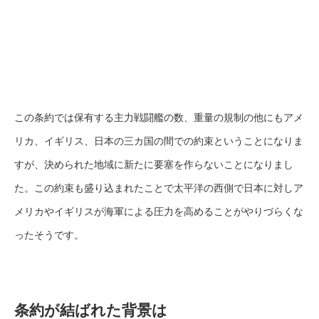
この条約では保有する主力戦闘艦の数、重量の規制の他にもアメ
リカ、イギリス、日本の三カ国の間での約束ということになりま
すが、決められた地域に新たに要塞を作らないことになりまし
た。この約束も盛り込まれたことで太平洋の西側で日本に対しア
メリカやイギリスが海軍による圧力を高めることがやりづらくな
ったそうです。
条約が結ばれた背景は