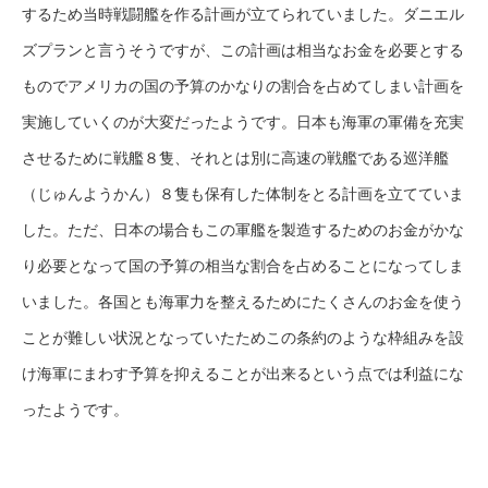
するため当時戦闘艦を作る計画が立てられていました。ダニエル
ズプランと言うそうですが、この計画は相当なお金を必要とする
ものでアメリカの国の予算のかなりの割合を占めてしまい計画を
実施していくのが大変だったようです。日本も海軍の軍備を充実
させるために戦艦８隻、それとは別に高速の戦艦である巡洋艦
（じゅんようかん）８隻も保有した体制をとる計画を立てていま
した。ただ、日本の場合もこの軍艦を製造するためのお金がかな
り必要となって国の予算の相当な割合を占めることになってしま
いました。各国とも海軍力を整えるためにたくさんのお金を使う
ことが難しい状況となっていたためこの条約のような枠組みを設
け海軍にまわす予算を抑えることが出来るという点では利益にな
ったようです。