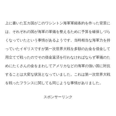
上に書いた五カ国がこのワシントン海軍軍縮条約を作った背景に
は、それぞれの国が海軍の軍備を整えるために予算を確保しづら
くなっていたという事情があるようです。当時相当な海軍力を持
っていたイギリスですが第一次世界大戦を多額のお金を借金して
用立てて戦ったのでその借金返済を行わなければならず軍備のた
めにたくさんの金をまわしてアメリカなどの海軍の強い国に対抗
することは大変な状況となっていました。これは第一次世界大戦
を戦ったフランスに関しても同じような事情がありました。
スポンサーリンク