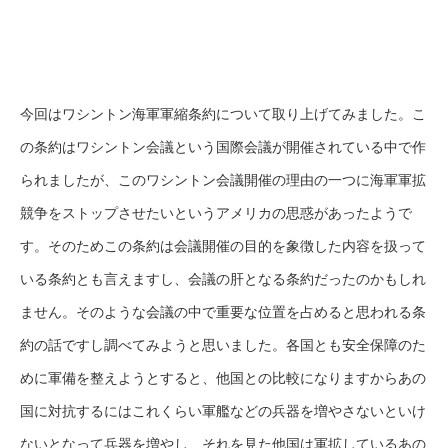
今回はワシントン海軍軍縮条約について取り上げてみました。こ
の条約はワシントン会議という国際会議が開催されている中で作
られましたが、このワシントン会議開催の理由の一つに海軍軍拡
競争をストップさせたいというアメリカの思惑があったようで
す。そのためこの条約は会議開催の目的を象徴した内容を扱って
いる条約とも言えますし、会議の肝となる条約だったのかもしれ
ません。そのような会議の中で重要な位置を占めると思われる条
約の話ですし調べてみようと思いました。各国とも安全保障のた
めに軍備を整えようとすると、他国との比較になりますからあの
国に対抗するにはこれくらい軍艦などの兵器を増やさないといけ
ないとなって兵器を増やし、それを見た他国は軍拡しているあの