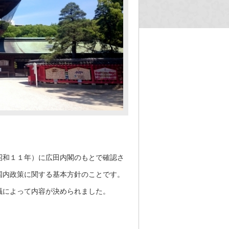
昭和１１年）に広田内閣のもとで確認さ
国内政策に関する基本方針のことです。
議によって内容が決められました。