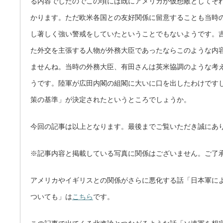
る内容でしたのでこの頃には既にアメリカが仮想敵としてそ
かります。ただ欧米各国との友好関係に留意することも当時
し著しく強い警戒をしていたということでもないようです。
た外交を主張する人物が外務大臣であったならこのような内
ませんね。当時の外務大臣、有田さんは英米協調のような考
うです。陸軍が広田内閣の組閣に大いに口を出したわけです
策の基準」が決定されたというところでしょうか。
今回の記事は以上となります。最後までご覧いただき誠にありが
※記事内容と掲載している写真に関係はございません。ご了
アメリカやイギリスとの関係がさらに悪化する話「日本軍に
ついても」は
こちら
です。