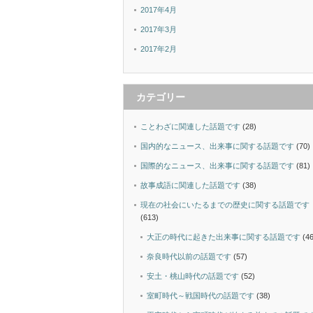
2017年4月
2017年3月
2017年2月
カテゴリー
ことわざに関連した話題です
(28)
国内的なニュース、出来事に関する話題です
(70)
国際的なニュース、出来事に関する話題です
(81)
故事成語に関連した話題です
(38)
現在の社会にいたるまでの歴史に関する話題です
(613)
大正の時代に起きた出来事に関する話題です
(46
奈良時代以前の話題です
(57)
安土・桃山時代の話題です
(52)
室町時代～戦国時代の話題です
(38)