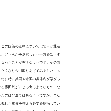
。この国策の基準については陸軍が北進
し、どちらかを選択しもう一方を却下す
となったことが有名なようです。その国
りたくなり今回取りあげてみました。あ
よね）特に英国や米国の具体名が挙がっ
いる雰囲気がにじみ出るようなものにな
いたのはソ連ではあるようですが。また
意識した軍備を整える必要を指摘してい