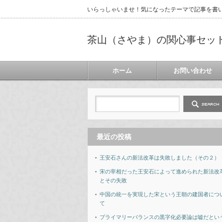
いらっしゃいませ！気になったテーマで記事を書
茶山（さやま）の関心事セッ
ホーム
お問い合わせ
最近の投稿
王安石さんの新法改革は失敗しました（その２）
宋の宰相だった王安石によって進められた新法改
とその失敗
中国の統一を実現した宋という王朝の建国者につ
て
プライマリーバランスの黒字化必要論は嘘だとい