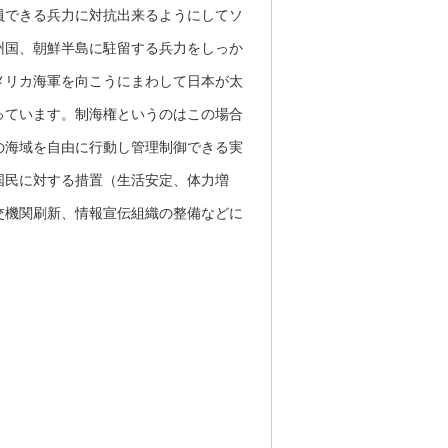
員できる兵力に対抗出来るようにしてソ
州国、朝鮮半島に駐留する兵力をしっか
メリカ海軍を向こうにまわして日本が太
っています。制海権というのはこの場合
の海域を自由に行動し管理制御できる実
国民に対する措置（生活安定、体力増
交機関刷新、情報宣伝組織の整備などに