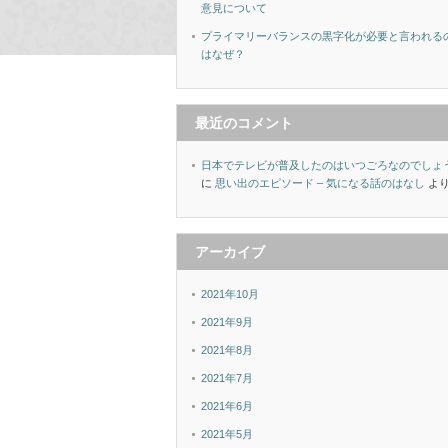
意見について
プライマリーバランスの黒字化が必要と言われる
はなぜ？
最近のコメント
日本でテレビが普及したのはいつごろなのでしょ
に
思い出のエピソード – 気になる話のはなし
よ
アーカイブ
2021年10月
2021年9月
2021年8月
2021年7月
2021年6月
2021年5月