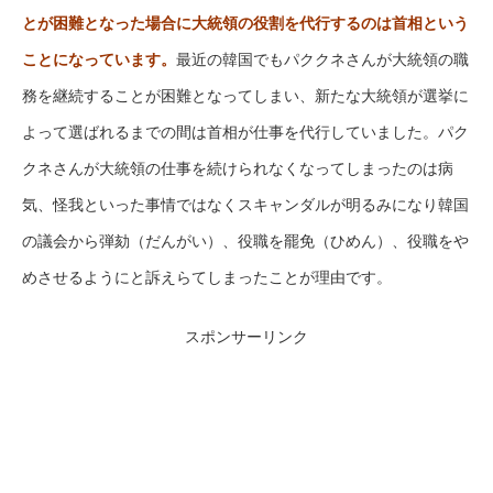
とが困難となった場合に大統領の役割を代行するのは首相という
ことになっています。
最近の韓国でもパククネさんが大統領の職
務を継続することが困難となってしまい、新たな大統領が選挙に
よって選ばれるまでの間は首相が仕事を代行していました。パク
クネさんが大統領の仕事を続けられなくなってしまったのは病
気、怪我といった事情ではなくスキャンダルが明るみになり韓国
の議会から弾劾（だんがい）、役職を罷免（ひめん）、役職をや
めさせるようにと訴えらてしまったことが理由です。
スポンサーリンク