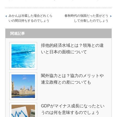
みかんは冷蔵した場合どれくら
春秋時代の強国だった晋がどう
いの間日持ちするのでしょう
して分裂したのでしょう
関連記事
排他的経済水域とは？領海との違
いと日本の面積について
閣外協力とは？協力のメリットや
連立政権との差についても
GDPがマイナス成長になったとい
うのは何を意味するのでしょう