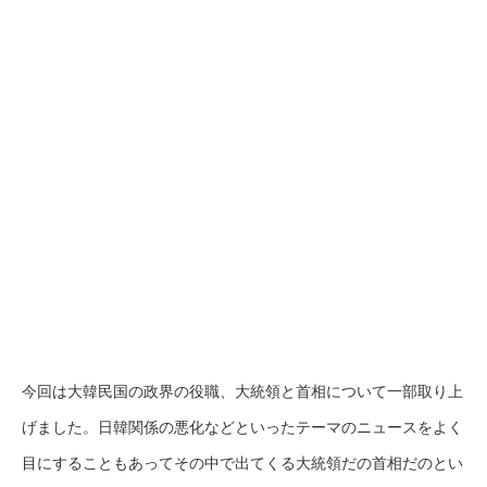
今回は大韓民国の政界の役職、大統領と首相について一部取り上
げました。日韓関係の悪化などといったテーマのニュースをよく
目にすることもあってその中で出てくる大統領だの首相だのとい