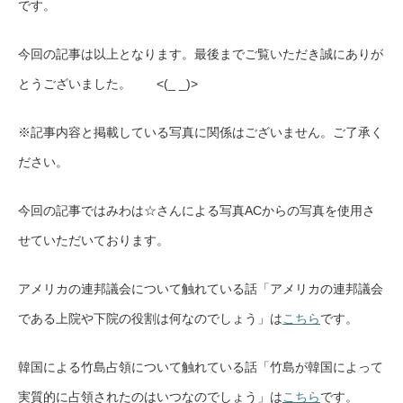
です。
今回の記事は以上となります。最後までご覧いただき誠にありが
とうございました。 <(_ _)>
※記事内容と掲載している写真に関係はございません。ご了承く
ださい。
今回の記事ではみわは☆さんによる写真ACからの写真を使用さ
せていただいております。
アメリカの連邦議会について触れている話「アメリカの連邦議会
である上院や下院の役割は何なのでしょう」は
こちら
です。
韓国による竹島占領について触れている話「竹島が韓国によって
実質的に占領されたのはいつなのでしょう」は
こちら
です。