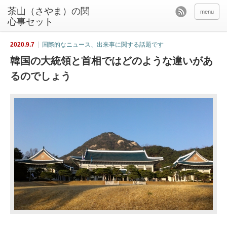
茶山（さやま）の関
menu
心事セット
2020.9.7
国際的なニュース、出来事に関する話題です
韓国の大統領と首相ではどのような違いがあ
るのでしょう