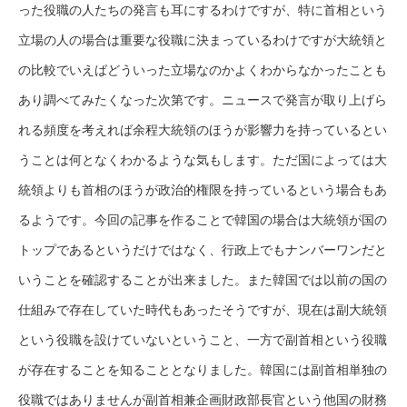
った役職の人たちの発言も耳にするわけですが、特に首相という
立場の人の場合は重要な役職に決まっているわけですが大統領と
の比較でいえばどういった立場なのかよくわからなかったことも
あり調べてみたくなった次第です。ニュースで発言が取り上げら
れる頻度を考えれば余程大統領のほうが影響力を持っているとい
うことは何となくわかるような気もします。ただ国によっては大
統領よりも首相のほうが政治的権限を持っているという場合もあ
るようです。今回の記事を作ることで韓国の場合は大統領が国の
トップであるというだけではなく、行政上でもナンバーワンだと
いうことを確認することが出来ました。また韓国では以前の国の
仕組みで存在していた時代もあったそうですが、現在は副大統領
という役職を設けていないということ、一方で副首相という役職
が存在することを知ることとなりました。韓国には副首相単独の
役職ではありませんが副首相兼企画財政部長官という他国の財務