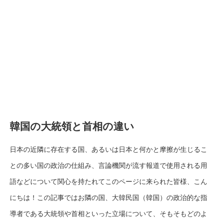
韓国の大統領と首相の違い
日本の近隣に存在する国、あるいは日本と何かと摩擦が生じるこ
との多い国の政治の仕組み、言論機関が流す報道で使用される用
語などについて関心を持たれてこのページに来られた皆様、こん
にちは！この記事ではお隣の国、大韓民国（韓国）の政治的な指
導者である大統領や首相といった立場について、そもそもどのよ