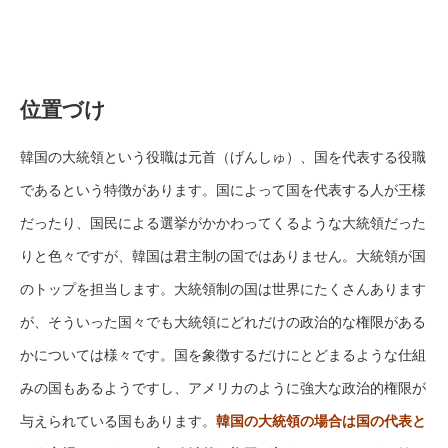
位置づけ
韓国の大統領という役職は元首（げんしゅ）、国を代表する役職
であるという特徴があります。国によって国を代表する人が王様
だったり、国民による選挙がかかわってくるような大統領だった
りと色々ですが、韓国は君主制の国ではありません。大統領が国
のトップを担当します。大統領制の国は世界にたくさんあります
が、そういった国々でも大統領にどれだけの政治的な権限がある
かについては様々です。国を象徴するだけにとどまるような仕組
みの国もあるようですし、アメリカのように強大な政治的権限が
与えられている国もあります。
韓国の大統領の場合は国の代表と