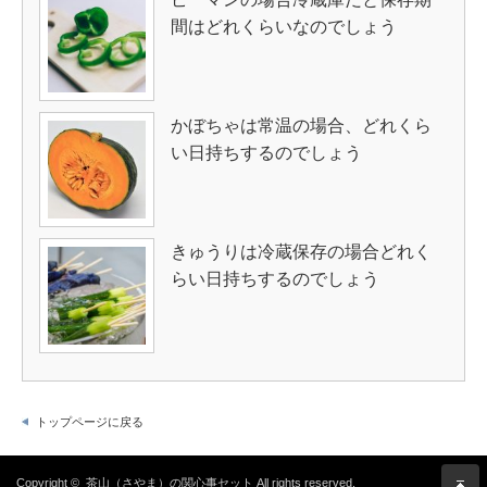
間はどれくらいなのでしょう
かぼちゃは常温の場合、どれくら
い日持ちするのでしょう
きゅうりは冷蔵保存の場合どれく
らい日持ちするのでしょう
トップページに戻る
Copyright ©
茶山（さやま）の関心事セット
All rights reserved.