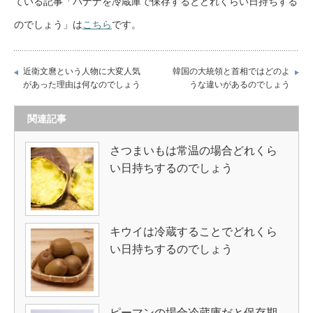
ている記事「バナナを冷蔵庫で保存するとどれくらい日持ちする
のでしょう」は
こちら
です。
近衛文麿という人物に大変人気
韓国の大統領と首相ではどのよ
があった理由は何なのでしょう
うな違いがあるのでしょう
関連記事
さつまいもは常温の場合どれくら
い日持ちするのでしょう
キウイは冷蔵することでどれくら
い日持ちするのでしょう
ピーマンの場合冷蔵庫だと保存期