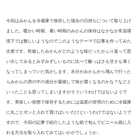
今回はみかんを冷蔵庫で保存した場合の日持ちについて取り上げ
ました。暖かい時期、暑い時期のみかんの保存はなかなか常温環
境下では難しいようなのでこのようなテーマで記事を作ってみた
次第です。乾燥したみかんがどのような味だったかふり返って思
い出してみるとみずみずしいものに比べて酸っぱさも甘さも薄く
なってしまっていた気がします。水分がみかんから飛んで行った
らみかんの房の中の成分が凝縮して味が濃くなるのかな？などと
いったことも思ってしまいますがそういうわけではないようで
す。美味しい状態で保存するためには温度の管理のために冷蔵庫
に丸ごとポンと入れて置けばいいだけというわけではないようで
すので、今回の記事で紹介したような紙で包んでビニール袋に入
れる方法を取り入れてみてはいかがでしょうか。