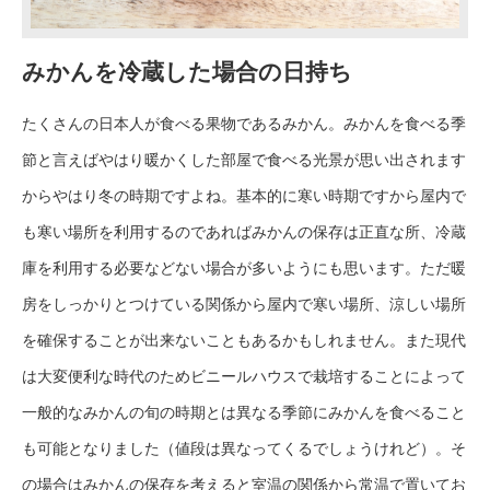
みかんを冷蔵した場合の日持ち
たくさんの日本人が食べる果物であるみかん。みかんを食べる季
節と言えばやはり暖かくした部屋で食べる光景が思い出されます
からやはり冬の時期ですよね。基本的に寒い時期ですから屋内で
も寒い場所を利用するのであればみかんの保存は正直な所、冷蔵
庫を利用する必要などない場合が多いようにも思います。ただ暖
房をしっかりとつけている関係から屋内で寒い場所、涼しい場所
を確保することが出来ないこともあるかもしれません。また現代
は大変便利な時代のためビニールハウスで栽培することによって
一般的なみかんの旬の時期とは異なる季節にみかんを食べること
も可能となりました（値段は異なってくるでしょうけれど）。そ
の場合はみかんの保存を考えると室温の関係から常温で置いてお