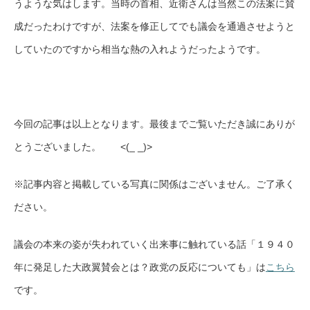
うような気はします。当時の首相、近衛さんは当然この法案に賛
成だったわけですが、法案を修正してでも議会を通過させようと
していたのですから相当な熱の入れようだったようです。
今回の記事は以上となります。最後までご覧いただき誠にありが
とうございました。 <(_ _)>
※記事内容と掲載している写真に関係はございません。ご了承く
ださい。
議会の本来の姿が失われていく出来事に触れている話「１９４０
年に発足した大政翼賛会とは？政党の反応についても」は
こちら
です。