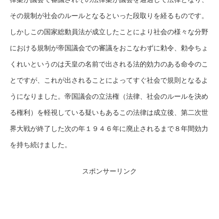
その規制が社会のルールとなるといった段取りを経るものです。
しかしこの国家総動員法が成立したことにより社会の様々な分野
における規制が帝国議会での審議をおこなわずに勅令、勅令ちょ
くれいというのは天皇の名前で出される法的効力のある命令のこ
とですが、これが出されることによってすぐ社会で規則となるよ
うになりました。帝国議会の立法権（法律、社会のルールを決め
る権利）を軽視している疑いもあるこの法律は成立後、第二次世
界大戦が終了した次の年１９４６年に廃止されるまで８年間効力
を持ち続けました。
スポンサーリンク