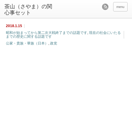
茶山（さやま）の関
menu
心事セット
2018.1.15
昭和が始まってから第二次大戦終了までの話題です
,
現在の社会にいたる
までの歴史に関する話題です
公家・貴族・華族（日本）
,
政党