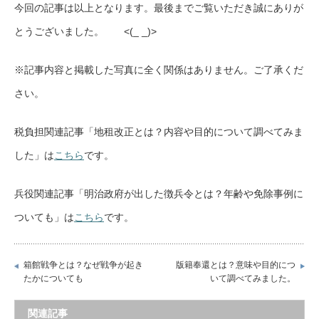
今回の記事は以上となります。最後までご覧いただき誠にありが
とうございました。 <(_ _)>
※記事内容と掲載した写真に全く関係はありません。ご了承くだ
さい。
税負担関連記事「地租改正とは？内容や目的について調べてみま
した」は
こちら
です。
兵役関連記事「明治政府が出した徴兵令とは？年齢や免除事例に
ついても」は
こちら
です。
箱館戦争とは？なぜ戦争が起き
版籍奉還とは？意味や目的につ
たかについても
いて調べてみました。
関連記事