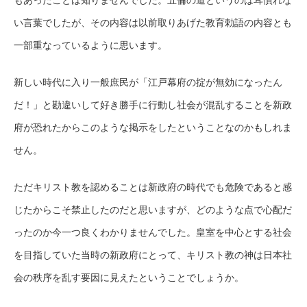
い言葉でしたが、その内容は以前取りあげた教育勅語の内容とも
一部重なっているように思います。
新しい時代に入り一般庶民が「江戸幕府の掟が無効になったん
だ！」と勘違いして好き勝手に行動し社会が混乱することを新政
府が恐れたからこのような掲示をしたということなのかもしれま
せん。
ただキリスト教を認めることは新政府の時代でも危険であると感
じたからこそ禁止したのだと思いますが、どのような点で心配だ
ったのか今一つ良くわかりませんでした。皇室を中心とする社会
を目指していた当時の新政府にとって、キリスト教の神は日本社
会の秩序を乱す要因に見えたということでしょうか。