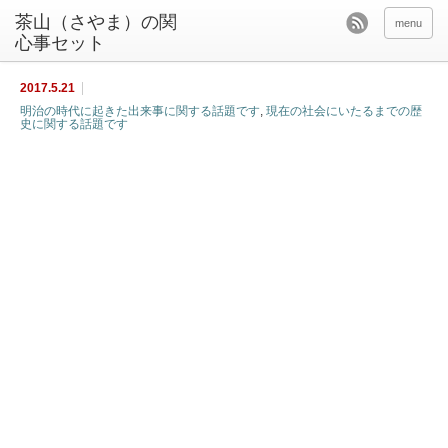
茶山（さやま）の関
menu
心事セット
2017.5.21
明治の時代に起きた出来事に関する話題です
,
現在の社会にいたるまでの歴
史に関する話題です