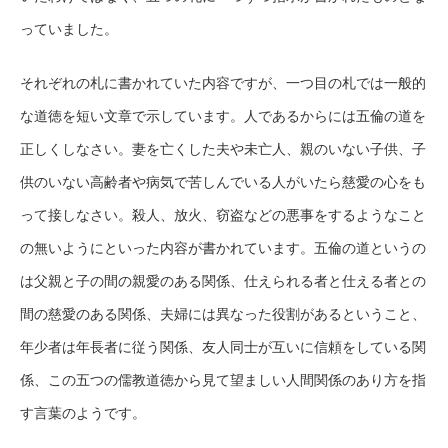
っていました。
それぞれの札に書かれていた内容ですが、一つ目の札では一般的
な道徳を短い文章で示しています。人であるからには五倫の道を
正しくしなさい。妻を亡くした夫や未亡人、親のいない子供、子
供のいない高齢者や病気で苦しんでいる人がいたら慈愛の心をも
って接しなさい。殺人、放火、窃盗などの悪事をするようなこと
の無いようにといった内容が書かれています。五倫の道というの
は父親と子の間の親愛のある関係、仕えられる者と仕える者との
間の慈愛のある関係、夫婦には異なった役割があるということ、
年少者は年長者に従う関係、友人同士が互いに信頼をしている関
係、この五つの儒教道徳から見て望ましい人間関係のあり方を指
す言葉のようです。