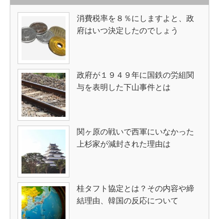
消費税率を８％にしますよと、政
府はいつ決定したのでしょう
政府が１９４９年に国鉄の労組関
与を表明した下山事件とは
関ヶ原の戦いで西軍にいなかった
上杉家が減封された理由は
桂タフト協定とは？その内容や締
結理由、韓国の反応について