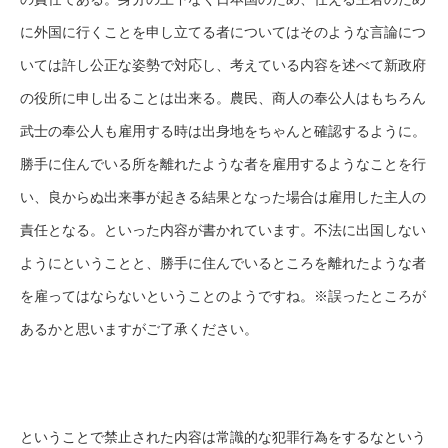
に外国に行くことを申し立てる者についてはそのような言論につ
いては許し公正な姿勢で対応し、考えている内容を述べて新政府
の役所に申し出ることは出来る。農民、商人の奉公人はもちろん
武士の奉公人も雇用する時は出身地をちゃんと確認するように。
勝手に住んでいる所を離れたような者を雇用するようなことを行
い、良からぬ出来事が起きる結果となった場合は雇用した主人の
責任となる。といった内容が書かれています。不法に出国しない
ようにということと、勝手に住んでいるところを離れたような者
を雇ってはならないということのようですね。※誤ったところが
あるかと思いますがご了承ください。
ということで禁止された内容は常識的な犯罪行為をするなという