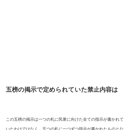
五榜の掲示で定められていた禁止内容は
この五榜の掲示は一つの札に民衆に向けた全ての指示が書かれて
いたわけではなく、五つの札に一つずつ指示が書かれたものとな