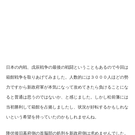
日本の内戦、戊辰戦争の最後の戦闘ということもあるので今回は
箱館戦争を取りあげてみました。人数的には３０００人ほどの勢
力ですから新政府軍が本気になって攻めてきたら負けることにな
ると普通は思うのではないか、と感じました。しかし松前藩には
当初勝利して箱館を占拠しましたし、状況が好転するかもしれな
いという希望を持っていたのかもしれませんね。
降伏後旧幕府側の首脳部の処刑を新政府側は求めませんでした。