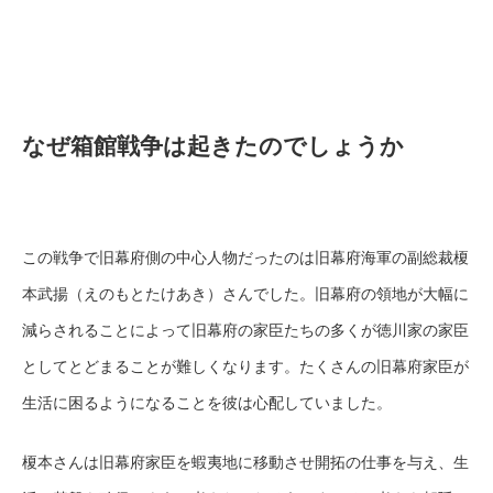
なぜ箱館戦争は起きたのでしょうか
この戦争で旧幕府側の中心人物だったのは旧幕府海軍の副総裁榎
本武揚（えのもとたけあき）さんでした。旧幕府の領地が大幅に
減らされることによって旧幕府の家臣たちの多くが徳川家の家臣
としてとどまることが難しくなります。たくさんの旧幕府家臣が
生活に困るようになることを彼は心配していました。
榎本さんは旧幕府家臣を蝦夷地に移動させ開拓の仕事を与え、生