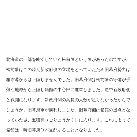
北海道の一部を統治していた松前藩という藩があったのですが、
松前藩はこの時期新政府側の立場をとっていたため旧幕府勢力は
箱館港からは上陸しませんでした。旧幕府側は松前藩の守備が手
薄な地域から上陸し箱館の中心部に進軍しました。途中新政府側
と戦闘になります。新政府側の兵員の人数が足りなかったからで
しょうか、旧幕府軍が勝利しました。旧幕府側は箱館の拠点とな
っていた城、五稜郭（ごりょうかく）に入ります。これによって
箱館は一時旧幕府側が支配することとなりました。