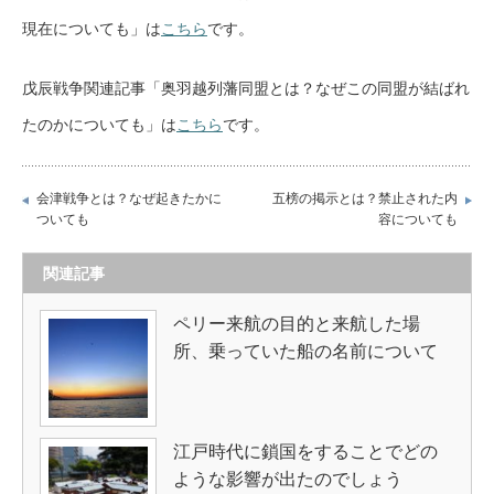
現在についても」は
こちら
です。
戊辰戦争関連記事「奥羽越列藩同盟とは？なぜこの同盟が結ばれ
たのかについても」は
こちら
です。
会津戦争とは？なぜ起きたかに
五榜の掲示とは？禁止された内
ついても
容についても
関連記事
ペリー来航の目的と来航した場
所、乗っていた船の名前について
江戸時代に鎖国をすることでどの
ような影響が出たのでしょう