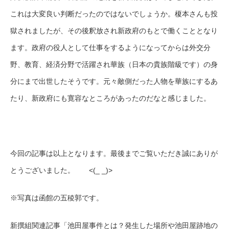
これは大変良い判断だったのではないでしょうか。榎本さんも投
獄されましたが、その後釈放され新政府のもとで働くこととなり
ます。政府の役人として仕事をするようになってからは外交分
野、教育、経済分野で活躍され華族（日本の貴族階級です）の身
分にまで出世したそうです。元々敵側だった人物を華族にするあ
たり、新政府にも寛容なところがあったのだなと感じました。
今回の記事は以上となります。最後までご覧いただき誠にありが
とうございました。 <(_ _)>
※写真は函館の五稜郭です。
新撰組関連記事「池田屋事件とは？発生した場所や池田屋跡地の