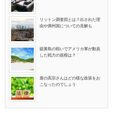
リットン調査団とは？出された理
由や満州国についての見解も
硫黄島の戦いでアメリカ軍が動員
した戦力の規模は？
唐の高宗さんはどの様な政策をお
こなったのでしょう