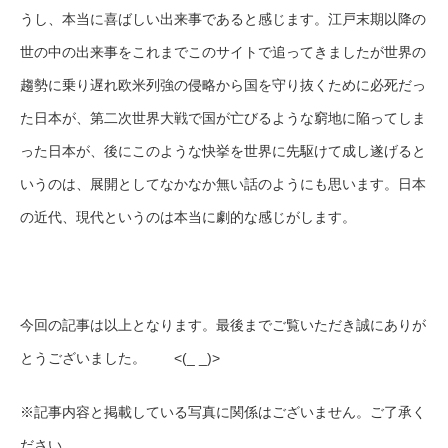
うし、本当に喜ばしい出来事であると感じます。江戸末期以降の
世の中の出来事をこれまでこのサイトで追ってきましたが世界の
趨勢に乗り遅れ欧米列強の侵略から国を守り抜くために必死だっ
た日本が、第二次世界大戦で国が亡びるような窮地に陥ってしま
った日本が、後にこのような快挙を世界に先駆けて成し遂げると
いうのは、展開としてなかなか無い話のようにも思います。日本
の近代、現代というのは本当に劇的な感じがします。
今回の記事は以上となります。最後までご覧いただき誠にありが
とうございました。 <(_ _)>
※記事内容と掲載している写真に関係はございません。ご了承く
ださい。