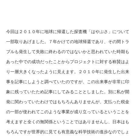
今回は２０１０年に地球に帰還した探査機「はやぶさ」について
一部取りあげました。７年かけての地球帰還であり、その間トラ
ブルも発生して失敗に終わるのではないかと思われていた時期も
あった中での成功だったことからプロジェクトに対する称賛はよ
り一層大きくなったように見えます。２０１０年に発生した出来
事を記事にしようと調べていたのですが、この出来事が非常に印
象に残っていたため記事にしてみることとしました。別に私が開
発に関わっていたわけではもちろんありませんが、支払った税金
の一部が使われてこのような事業が成り立っているということを
考えますと全くの無関係ということではありませんし、日本はも
ちろんですが世界的に見ても有意義な科学技術の進歩なのでしょ