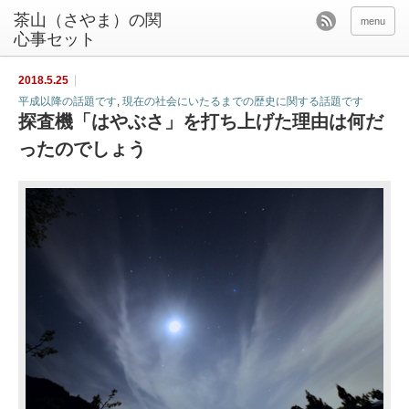
茶山（さやま）の関
menu
心事セット
2018.5.25
平成以降の話題です
,
現在の社会にいたるまでの歴史に関する話題です
探査機「はやぶさ」を打ち上げた理由は何だ
ったのでしょう