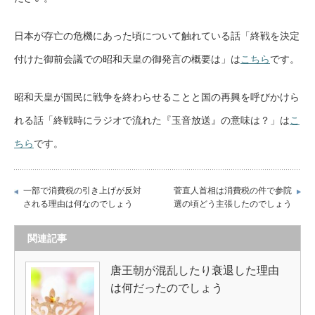
日本が存亡の危機にあった頃について触れている話「終戦を決定
付けた御前会議での昭和天皇の御発言の概要は」は
こちら
です。
昭和天皇が国民に戦争を終わらせることと国の再興を呼びかけら
れる話「終戦時にラジオで流れた『玉音放送』の意味は？」は
こ
ちら
です。
一部で消費税の引き上げが反対
菅直人首相は消費税の件で参院
される理由は何なのでしょう
選の頃どう主張したのでしょう
関連記事
唐王朝が混乱したり衰退した理由
は何だったのでしょう