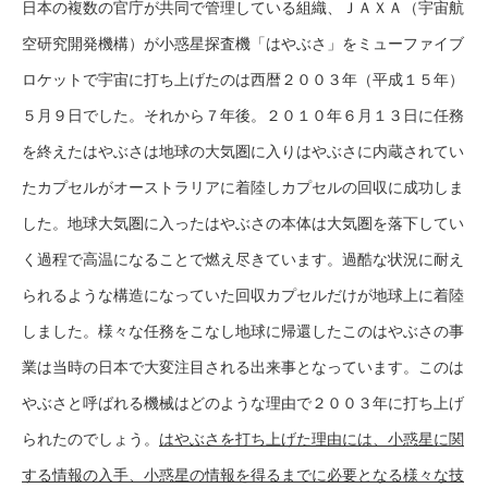
日本の複数の官庁が共同で管理している組織、ＪＡＸＡ（宇宙航
空研究開発機構）が小惑星探査機「はやぶさ」をミューファイブ
ロケットで宇宙に打ち上げたのは西暦２００３年（平成１５年）
５月９日でした。それから７年後。２０１０年６月１３日に任務
を終えたはやぶさは地球の大気圏に入りはやぶさに内蔵されてい
たカプセルがオーストラリアに着陸しカプセルの回収に成功しま
した。地球大気圏に入ったはやぶさの本体は大気圏を落下してい
く過程で高温になることで燃え尽きています。過酷な状況に耐え
られるような構造になっていた回収カプセルだけが地球上に着陸
しました。様々な任務をこなし地球に帰還したこのはやぶさの事
業は当時の日本で大変注目される出来事となっています。このは
やぶさと呼ばれる機械はどのような理由で２００３年に打ち上げ
られたのでしょう。
はやぶさを打ち上げた理由には、小惑星に関
する情報の入手、小惑星の情報を得るまでに必要となる様々な技