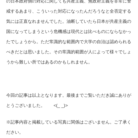
の日本政府側の対応に関しても共産主義、無政府主義を非常に警
戒するあまり、こういった対応になったんだろうなと全否定する
気には正直なれませんでした。油断していたら日本が共産主義の
国になってしまうという危機感は現代とは比べものにならなかっ
たでしょうから。ただ常識的な範囲内で大学の自治は認められる
べきだとは思いました。その常識的範囲が人によって様々でしょ
うから難しい所ではあるのかもしれません。
今回の記事は以上となります。最後までご覧いただき誠にありが
とうございました。 <(_ _)>
※記事内容と掲載している写真に関係はございません。ご了承く
ださい。