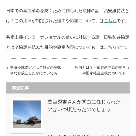
日本での暴力革命を防ぐために作られた法律の話「治安維持法と
は？この法律が制定された理由や影響について」は
こちら
です。
共産主義インターナショナルの狙いに対抗する話「日独防共協定
とは？協定を結んだ目的や協定内容についても」は
こちら
です。
塘沽停戦協定とは？協定の意味
転向とは？一部共産党員の動き
やなぜ成立したかについても
や国家社会主義についても
関連記事
豊臣秀吉さんが関白に任じられた
のはいつ頃だったのでしょう