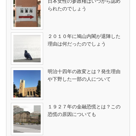
日本女性の参政権はいつから認め
られたのでしょう
２０１０年に鳩山内閣が退陣した
理由は何だったのでしょう
明治十四年の政変とは？発生理由
や下野した一部の人について
１９２７年の金融恐慌とは？この
恐慌の原因についても