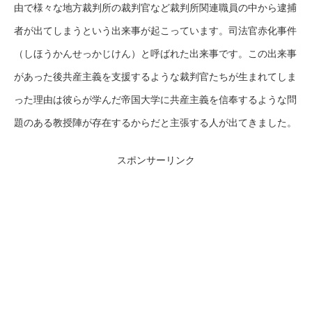
由で様々な地方裁判所の裁判官など裁判所関連職員の中から逮捕
者が出てしまうという出来事が起こっています。司法官赤化事件
（しほうかんせっかじけん）と呼ばれた出来事です。この出来事
があった後共産主義を支援するような裁判官たちが生まれてしま
った理由は彼らが学んだ帝国大学に共産主義を信奉するような問
題のある教授陣が存在するからだと主張する人が出てきました。
スポンサーリンク