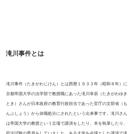
滝川事件とは
滝川事件（たきがわじけん）とは西暦１９３３年（昭和８年）に
京都帝国大学の法学部で教授職にあった滝川幸辰（たきがわゆき
とき）さんが日本政府の教育行政担当であった官庁の文部省（も
んぶしょう）から休職処分にされたという出来事です。滝川さん
は帝国大学の教授という立場で講演をしたり、本を執筆したり、
司法試験の委員をしていました。ある大学を会場とした講演で滝