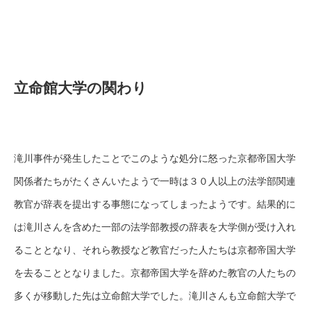
立命館大学の関わり
滝川事件が発生したことでこのような処分に怒った京都帝国大学
関係者たちがたくさんいたようで一時は３０人以上の法学部関連
教官が辞表を提出する事態になってしまったようです。結果的に
は滝川さんを含めた一部の法学部教授の辞表を大学側が受け入れ
ることとなり、それら教授など教官だった人たちは京都帝国大学
を去ることとなりました。京都帝国大学を辞めた教官の人たちの
多くが移動した先は立命館大学でした。滝川さんも立命館大学で