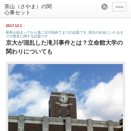
茶山（さやま）の関
menu
心事セット
2017.12.1
昭和が始まってから第二次大戦終了までの話題です
,
現在の社会にいたるま
での歴史に関する話題です
京大が混乱した滝川事件とは？立命館大学の
関わりについても