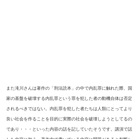
また滝川さんは著作の「刑法読本」の中で内乱罪に触れた際、国
家の基盤を破壊する内乱罪という罪を犯した者の動機自体は否定
されるべきではない。内乱罪を犯した者たちは人類にとってより
良い社会を作ることを目的に実際の社会を破壊しようとしてるの
であり・・・といった内容の話を記していたそうです。講演で話