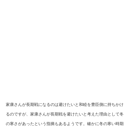
家康さんが長期戦になるのは避けたいと和睦を豊臣側に持ちかけ
るのですが、家康さんが長期戦を避けたいと考えた理由として冬
の寒さがあったという指摘もあるようです。確かに冬の寒い時期