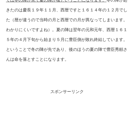
きたのは慶長１９年１１月、西暦ですと１６１４年の１２月でし
た（暦が違うので当時の月と西暦での月が異なってしまいます。
わかりにくいですよね）。夏の陣は翌年の元和元年、西暦１６１
５年の４月下旬から始まり５月に豊臣側が敗れ終結しています。
ということで冬の陣が先であり、後のほうの夏の陣で豊臣秀頼さ
んは命を落とすことになります。
スポンサーリンク