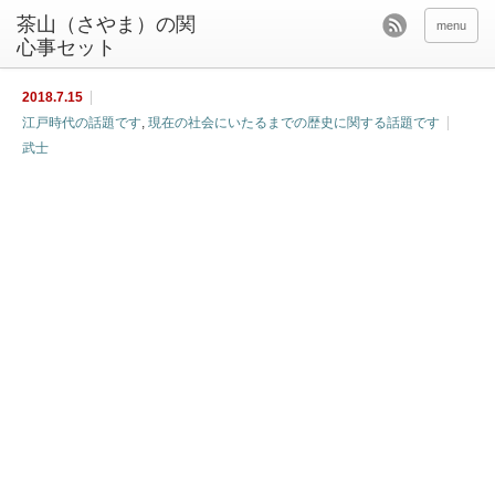
茶山（さやま）の関
menu
心事セット
2018.7.15
江戸時代の話題です
,
現在の社会にいたるまでの歴史に関する話題です
武士