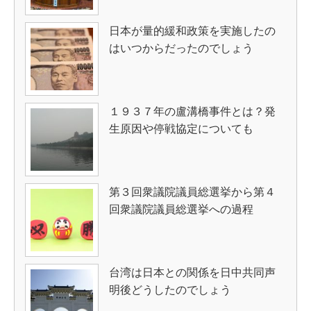
日本が量的緩和政策を実施したの
はいつからだったのでしょう
１９３７年の盧溝橋事件とは？発
生原因や停戦協定についても
第３回衆議院議員総選挙から第４
回衆議院議員総選挙への過程
台湾は日本との関係を日中共同声
明後どうしたのでしょう