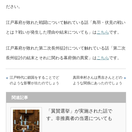
ださい。
江戸幕府が敗れた戦闘について触れている話「鳥羽・伏見の戦い
とは？戦いが発生した理由や結末についても」は
こちら
です。
江戸幕府が敗れた第二次長州征討について触れている話「第二次
長州征討の結末とそれに関わる幕府側の異変」は
こちら
です。
江戸時代に鎖国をすることでど
真田幸村さんは秀吉さんとどの
のような影響が出たのでしょう
ような関係にあったのでしょう
関連記事
「翼賛選挙」が実施された話で
す。非推薦者の当選についても