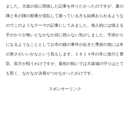
ました。大坂の役に関係した記事を作りたかったのですが、夏の
陣と冬の陣の順番が混乱して困っている方も結構おられるような
のでこのようなテーマの記事にしてみました。個人的には憶える
手がかりが無いとなかなか頭に残らない気がしました。手掛かり
になるようなこととしてお寺の鐘の事件が起きた季節の他には冬
の寒さがいいかなという気もします。１６１４年の冬に徳川と豊
臣、双方が戦うわけですが、最初の戦いでは大坂城の守りはとて
も堅く、なかなか決着がつかなかったわけです。
スポンサーリンク