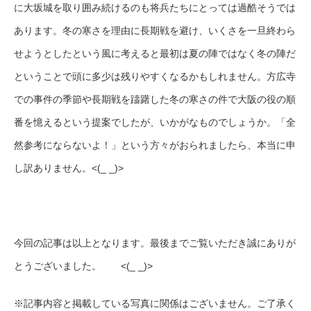
に大坂城を取り囲み続けるのも将兵たちにとっては過酷そうでは
あります。冬の寒さを理由に長期戦を避け、いくさを一旦終わら
せようとしたという風に考えると最初は夏の陣ではなく冬の陣だ
ということで頭に多少は残りやすくなるかもしれません。方広寺
での事件の季節や長期戦を躊躇した冬の寒さの件で大阪の役の順
番を憶えるという提案でしたが、いかがなものでしょうか。「全
然参考にならないよ！」という方々がおられましたら、本当に申
し訳ありません。<(_ _)>
今回の記事は以上となります。最後までご覧いただき誠にありが
とうございました。 <(_ _)>
※記事内容と掲載している写真に関係はございません。ご了承く