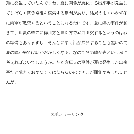
期に発生していたんですね。夏に関係が悪化する出来事が発生し
てしばらく関係修復を模索する期間があり、結局うまくいかず冬
に両軍が激突するということになるわけです。夏に鐘の事件が起
きて、即夏の季節に徳川方と豊臣方で武力衝突するというのは戦
の準備もありますし、そんなに早く話が展開することも無いので
夏の陣が先では話がおかしくなる。なので冬の陣が先という風に
考えればよいでしょうか。ただ方広寺の事件が夏に発生した出来
事だと憶えておかなくてはならないのでそこが面倒かもしれませ
んが。
スポンサーリンク