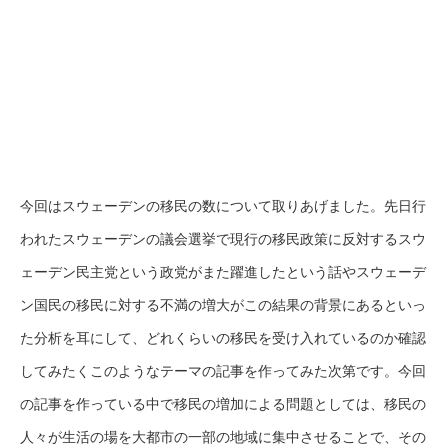
今回はスウェーデンの移民の数について取りあげました。先日行
われたスウェーデンの議会選挙で現行の移民政策に反対するスウ
ェーデン民主党という政党がまた躍進したという話やスウェーデ
ン国民の移民に対する不満の増大がこの結果の背景にあるといっ
た分析を耳にして、どれくらいの移民を受け入れているのか確認
してみたくこのようなテーマの記事を作ってみた次第です。今回
の記事を作っている中で移民の増加による問題としては、移民の
人々が生活の場を大都市の一部の地域に集中させることで、その