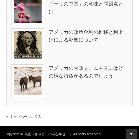
「一つの中国」の意味と問題点と
は
アメリカの政策金利の推移と利上
げによる影響について
アメリカの大政党、民主党にはど
の様な特徴があるのでしょう
トップページに戻る
Copyright ©
茶山（さやま）の関心事セット
All rights reserved.