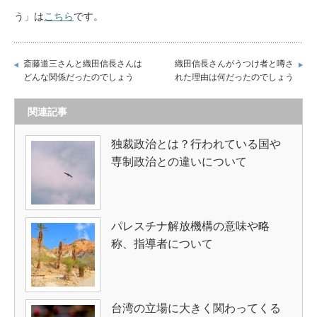
う」は
こちら
です。
斎藤道三さんと織田信長さんは
織田信長さんがうつけ者と噂さ
どんな関係だったのでしょう
れた理由は何だったのでしょう
関連記事
独裁政治とは？行われている国や
専制政治との違いについて
パレスチナ解放機構の意味や略
称、指導者について
台湾の立場に大きく関わってくる