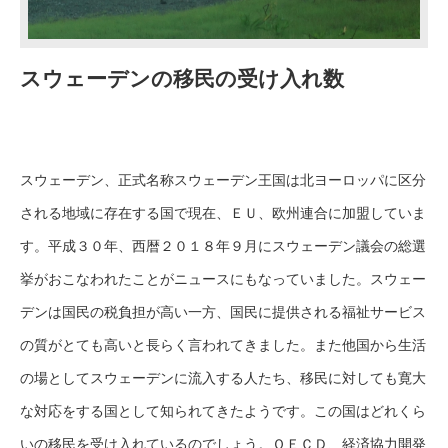
スウェーデンの移民の受け入れ数
スウェーデン、正式名称スウェーデン王国は北ヨーロッパに区分
される地域に存在する国で現在、ＥＵ、欧州連合に加盟していま
す。平成３０年、西暦２０１８年９月にスウェーデン議会の総選
挙がおこなわれたことがニュースにもなっていました。スウェー
デンは国民の税負担が高い一方、国民に提供される福祉サービス
の質がとても高いと長らく言われてきました。また他国から生活
の場としてスウェーデンに流入する人たち、移民に対しても寛大
な対応をする国として知られてきたようです。この国はどれくら
いの移民を受け入れているのでしょう。ＯＥＣＤ、経済協力開発