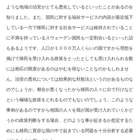
ような地域の治安がとても悪化しているといったことがあるのを
知りました。また、国民に対する福祉サービスの内容が最近低下
している一方で移民に対する社会サービスは維持されていること
に不満を持っているスウェーデン国民も一定割合いるといった話
もあるようです。人口が１０００万人くらいの国ですから理想を
掲げて移民を受け入れる政策をとったとしても受け入れられる数
には相応の限度があるのはやむを得ないことなのかもしれませ
ん。治安の悪化については効果的な対処法というのがあるものな
のでしょうか。都合が悪くなったから移民の人々に出て行けなど
という極端な政策をとれるものでもないのでしょう。このような
事例があるのですから他国の人々を我が国が受け入れていくかど
うかの政策判断をする場合、どのような事が起きるか想定するた
めにも移民に寛容な国の中で起きている問題を十分分析する必要