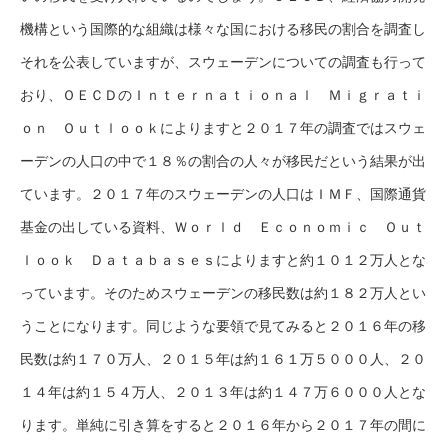
機構という国際的な組織は様々な国における移民の割合を調査し
それを公表していますが、スウェーデンについての調査も行って
おり、ＯＥＣＤのＩｎｔｅｒｎａｔｉｏｎａｌ Ｍｉｇｒａｔｉ
ｏｎ Ｏｕｔｌｏｏｋによりますと２０１７年の調査ではスウェ
ーデンの人口の中で１８％の割合の人々が移民だという結果が出
ています。２０１７年のスウェーデンの人口はＩＭＦ、国際通貨
基金の出している資料、Ｗｏｒｌｄ Ｅｃｏｎｏｍｉｃ Ｏｕｔ
ｌｏｏｋ Ｄａｔａｂａｓｅｓによりますと約１０１２万人とな
っています。そのためスウェーデンの移民数は約１８２万人とい
うことになります。同じような要領で見てみると２０１６年の移
民数は約１７０万人、２０１５年は約１６１万５０００人、２０
１４年は約１５４万人、２０１３年は約１４７万６０００人とな
ります。単純に引き算をすると２０１６年から２０１７年の間に