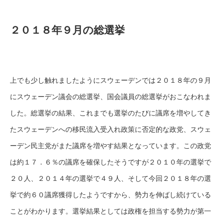
２０１８年９月の総選挙
上でも少し触れましたようにスウェーデンでは２０１８年の９月
にスウェーデン議会の総選挙、国会議員の総選挙がおこなわれま
した。総選挙の結果、これまでも選挙のたびに議席を増やしてき
たスウェーデンへの移民流入受入れ政策に否定的な政党、スウェ
ーデン民主党がまた議席を増やす結果となっています。この政党
は約１７．６％の議席を確保したそうですが２０１０年の選挙で
２０人、２０１４年の選挙で４９人、そして今回２０１８年の選
挙で約６０議席獲得したようですから、勢力を伸ばし続けている
ことがわかります。選挙結果としては政権を担当する勢力が第一