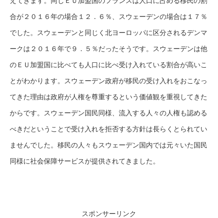
えてきます。同じＥＵ加盟国のフランスは人口に占める移民の割
合が２０１６年の場合１２．６％、スウェーデンの場合は１７％
でした。スウェーデンと同じく北ヨーロッパに区分されるデンマ
ークは２０１６年で９．５％だったそうです。スウェーデンは他
のＥＵ加盟国に比べても人口に比べ受け入れている割合が高いこ
とがわかります。スウェーデン政府が移民の受け入れをおこなっ
てきた理由は政府が人権を尊重するという価値観を重視してきた
からです。スウェーデン国民同様、流入する人々の人権も認める
べきだということで受け入れを拒否する方針は長らくとられてい
ませんでした。移民の人々もスウェーデン国内では元々いた国民
同様に社会保障サービスが提供されてきました。
スポンサーリンク