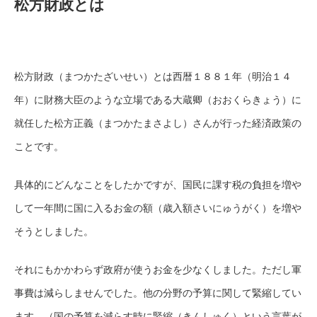
松方財政とは
松方財政（まつかたざいせい）とは西暦１８８１年（明治１４
年）に財務大臣のような立場である大蔵卿（おおくらきょう）に
就任した松方正義（まつかたまさよし）さんが行った経済政策の
ことです。
具体的にどんなことをしたかですが、国民に課す税の負担を増や
して一年間に国に入るお金の額（歳入額さいにゅうがく）を増や
そうとしました。
それにもかかわらず政府が使うお金を少なくしました。ただし軍
事費は減らしませんでした。他の分野の予算に関して緊縮してい
ます。（国の予算を減らす時に緊縮（きんしゅく）という言葉が