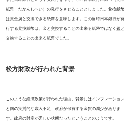
紙幣 だかんしへい）の発行をさせることとしました。兌換紙幣
は貴金属と交換できる紙幣を意味します。この当時日本銀行が発
行する兌換紙幣は、金と交換することの出来る紙幣ではなく
銀
と
交換することの出来る紙幣でした。
松方財政が行われた背景
このような経済政策が行われた理由、背景にはインフレーション
と国の実質的な歳入不足、政府が保有する金貨の減少がありま
す。政府の財産が乏しい状態だったということのようです。