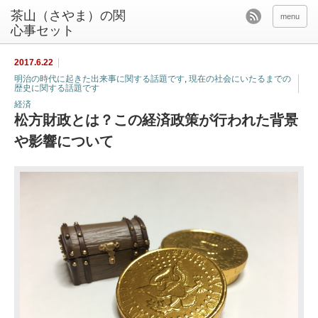
茶山（さやま）の関
menu
心事セット
2017.6.22
明治の時代に起きた出来事に関する話題です
,
現在の社会にいたるまでの
歴史に関する話題です
経済
松方財政とは？この経済政策が行われた背景
や影響について