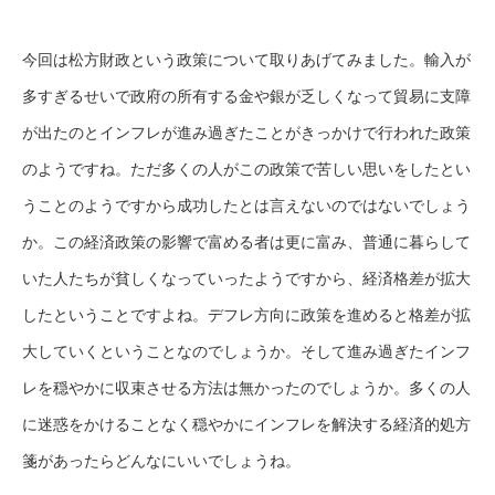
今回は松方財政という政策について取りあげてみました。輸入が
多すぎるせいで政府の所有する金や銀が乏しくなって貿易に支障
が出たのとインフレが進み過ぎたことがきっかけで行われた政策
のようですね。ただ多くの人がこの政策で苦しい思いをしたとい
うことのようですから成功したとは言えないのではないでしょう
か。この経済政策の影響で富める者は更に富み、普通に暮らして
いた人たちが貧しくなっていったようですから、経済格差が拡大
したということですよね。デフレ方向に政策を進めると格差が拡
大していくということなのでしょうか。そして進み過ぎたインフ
レを穏やかに収束させる方法は無かったのでしょうか。多くの人
に迷惑をかけることなく穏やかにインフレを解決する経済的処方
箋があったらどんなにいいでしょうね。