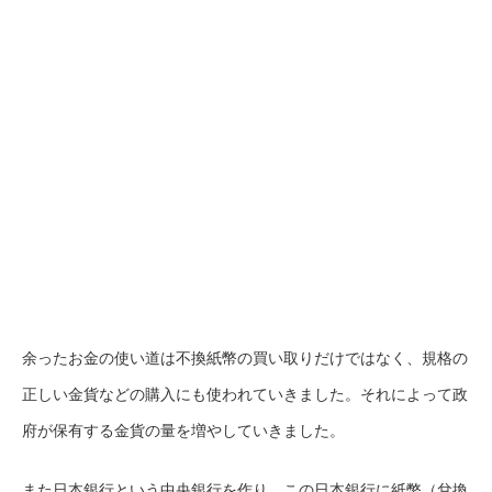
余ったお金の使い道は不換紙幣の買い取りだけではなく、規格の
正しい金貨などの購入にも使われていきました。それによって政
府が保有する金貨の量を増やしていきました。
また日本銀行という中央銀行を作り、この日本銀行に紙幣（兌換