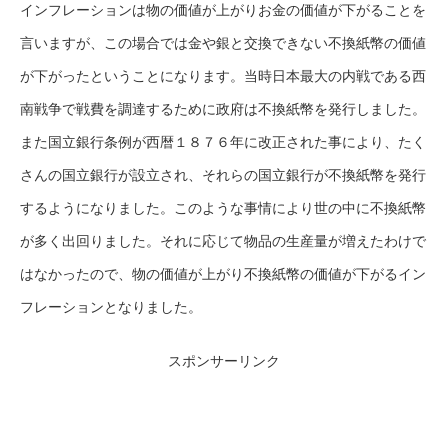
インフレーションは物の価値が上がりお金の価値が下がることを
言いますが、この場合では金や銀と交換できない不換紙幣の価値
が下がったということになります。当時日本最大の内戦である西
南戦争で戦費を調達するために政府は不換紙幣を発行しました。
また国立銀行条例が西暦１８７６年に改正された事により、たく
さんの国立銀行が設立され、それらの国立銀行が不換紙幣を発行
するようになりました。このような事情により世の中に不換紙幣
が多く出回りました。それに応じて物品の生産量が増えたわけで
はなかったので、物の価値が上がり不換紙幣の価値が下がるイン
フレーションとなりました。
スポンサーリンク