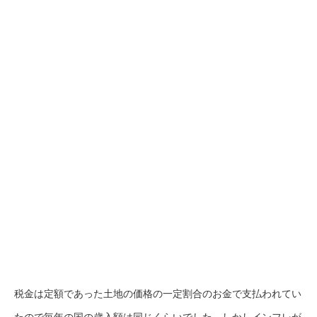
税金は定額であった土地の価格の一定割合のお金で支払われてい
たので毎年の国の歳入額は同じくらいでした。しかしインフレが