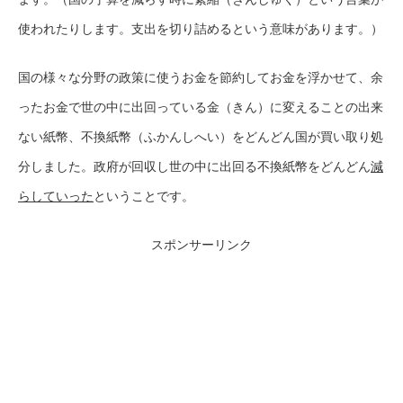
使われたりします。支出を切り詰めるという意味があります。）
国の様々な分野の政策に使うお金を節約してお金を浮かせて、余
ったお金で世の中に出回っている金（きん）に変えることの出来
ない紙幣、不換紙幣（ふかんしへい）をどんどん国が買い取り処
分しました。政府が回収し世の中に出回る不換紙幣をどんどん
減
らしていった
ということです。
スポンサーリンク