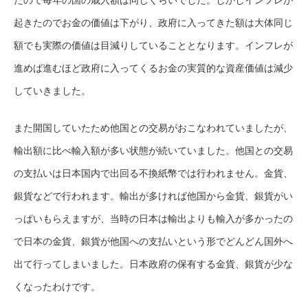
起きたのでお金の価値は下がり、政府に入ってきた額は大体同じ
額でも実際の価値は目減りしていることとなります。インフレが
進めば進むほど政府に入ってくるお金の実質的な資産価値は減少
していきました。
また開国していたため他国との交易がおこなわれていましたが、
輸出額に比べ輸入額が多い状態が続いていました。他国との交易
の支払いは日本国内で出回る不換紙幣では行われません。金貨、
銀貨などで行われます。輸出が多ければ他国から金貨、銀貨がい
っぱいもらえますが、当時の日本は輸出よりも輸入が多かったの
で日本の金貨、銀貨が他国への支払いという形でどんどん国外へ
出て行ってしまいました。日本政府の保有する金貨、銀貨が少な
くなったわけです。