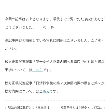
今回の記事は以上となります。最後までご覧いただき誠にありが
とうございました。 <(_ _)>
※記事内容と掲載している写真に関係はございません。ご了承く
ださい。
松方正義関連記事「第一次松方正義内閣の衆議院での対応と選挙
干渉について」は
こちら
です。
松方正義関連記事「日清戦争後の第２次伊藤内閣の動きと第２次
松方内閣について」は
こちら
です。
明治の国立銀行とは？国立銀行
福島事件とは？県令として話に