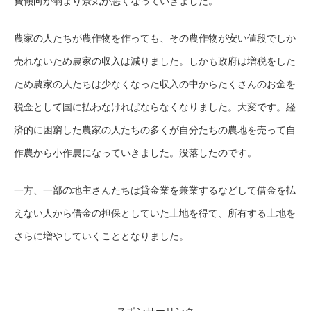
費傾向が弱まり景気が悪くなっていきました。
農家の人たちが農作物を作っても、その農作物が安い値段でしか
売れないため農家の収入は減りました。しかも政府は増税をした
ため農家の人たちは少なくなった収入の中からたくさんのお金を
税金として国に払わなければならなくなりました。大変です。経
済的に困窮した農家の人たちの多くが自分たちの農地を売って自
作農から小作農になっていきました。没落したのです。
一方、一部の地主さんたちは貸金業を兼業するなどして借金を払
えない人から借金の担保としていた土地を得て、所有する土地を
さらに増やしていくこととなりました。