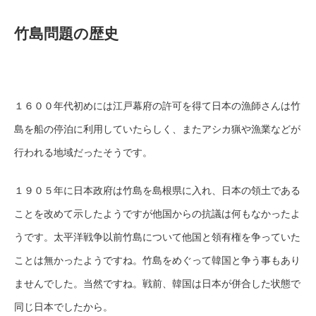
竹島問題の歴史
１６００年代初めには江戸幕府の許可を得て日本の漁師さんは竹
島を船の停泊に利用していたらしく、またアシカ猟や漁業などが
行われる地域だったそうです。
１９０５年に日本政府は竹島を島根県に入れ、日本の領土である
ことを改めて示したようですが他国からの抗議は何もなかったよ
うです。太平洋戦争以前竹島について他国と領有権を争っていた
ことは無かったようですね。竹島をめぐって韓国と争う事もあり
ませんでした。当然ですね。戦前、韓国は日本が併合した状態で
同じ日本でしたから。