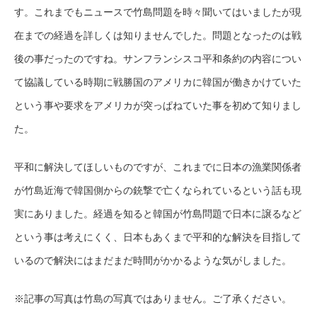
す。これまでもニュースで竹島問題を時々聞いてはいましたが現
在までの経過を詳しくは知りませんでした。問題となったのは戦
後の事だったのですね。サンフランシスコ平和条約の内容につい
て協議している時期に戦勝国のアメリカに韓国が働きかけていた
という事や要求をアメリカが突っぱねていた事を初めて知りまし
た。
平和に解決してほしいものですが、これまでに日本の漁業関係者
が竹島近海で韓国側からの銃撃で亡くなられているという話も現
実にありました。経過を知ると韓国が竹島問題で日本に譲るなど
という事は考えにくく、日本もあくまで平和的な解決を目指して
いるので解決にはまだまだ時間がかかるような気がしました。
※記事の写真は竹島の写真ではありません。ご了承ください。