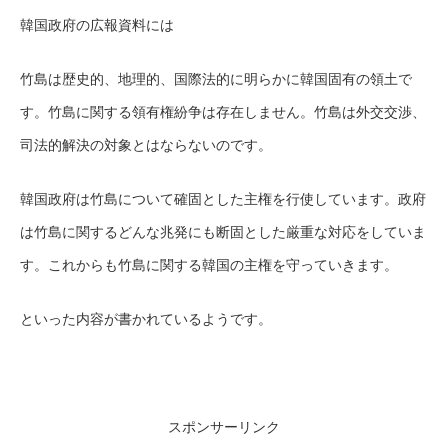
韓国政府の広報資料には
竹島は歴史的、地理的、国際法的に明らかに韓国固有の領土で
す。竹島に関する領有権紛争は存在しません。竹島は外交交渉、
司法的解決の対象とはならないのです。
韓国政府は竹島について確固とした主権を行使しています。政府
は竹島に関するどんな兆発にも断固とした厳重な対応をしていま
す。これからも竹島に関する韓国の主権を守っていきます。
といった内容が書かれているようです。
スポンサーリンク