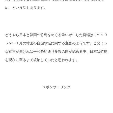
め、という話もあります。
どうやら日本と韓国の竹島をめぐる争いが生じた発端はこの１９
５２年１月の韓国の自国領域に関する宣言のようです。このよう
な宣言が無ければ平和条約通り多数の国が認める中、日本は竹島
を現在に至るまで統治していたと思われます。
スポンサーリンク