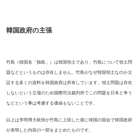
韓国政府の主張
竹島（韓国名「独島」）は韓国領土であり、竹島について領土問
題などというものは存在しません。竹島がなぜ韓国領土なのか立
証する多くの資料を韓国政府は所有しています。領土問題は存在
しないという立場のため国際司法裁判所でこの問題を日本と争う
などという事は考慮する価値もないことです。
以上は李明博大統領が竹島に上陸した後に韓国の国会で韓国政府
が表明した内容の一部をまとめたものです。