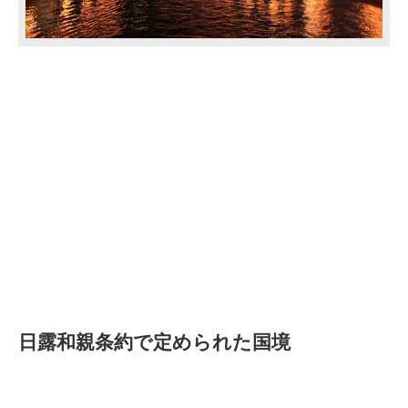
日露和親条約で定められた国境