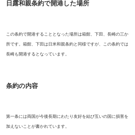
日露和親条約で開港した場所
この条約で開港することとなった場所は箱館、下田、長崎の三か
所です。箱館、下田は日米和親条約と同様ですが、この条約では
長崎も開港するとなっています。
条約の内容
第一条には両国が今後長期にわたり友好を結び互いの国に損害を
加えないことが書かれています。