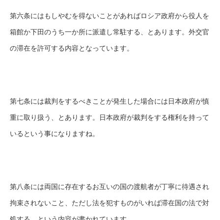
第六条にはもしやむを得ないことがあればロシア政府から役人を
箱館か下田のうち一か所に派遣し常駐する、とあります。外交官
の滞在を許可する内容となっています。
第七条には裁判をするべきことが発生した場合には日本政府が慎
重に取り扱う、とあります。日本政府が裁判をする権利を持って
いるという事になりますね。
第八条には両国に存在するお互いの国の渡航者が丁寧に待遇され
拘束されないこと、ただし法を犯すものがいれば滞在国の法で対
処する、という内容が書かれています。