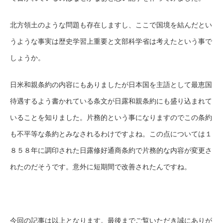
北方領土のような問題も存在しますし、ここで国境を結んだとい
うような事実は歴史学習上重要と文部科学省は考えたという事で
しょうか。
日米和親条約の内容にもありましたが日本国を主語として最恵国
待遇するよう書かれている条文が日露和親条約にも盛り込まれて
いることを知りました。片務的という事になりますのでこの条約
も不平等な条約とみなされるわけですよね。この点については１
８５８年に調印された日露修好通商条約で片務的な内容が変更さ
れたのだそうです。意外に短期間で改善されたんですね。
今回の記事は以上となります。最後までご覧いただき誠にありが