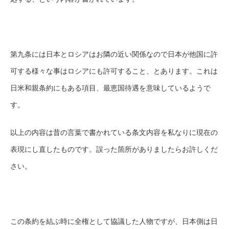
第九条には日本とロシアはお隣の近い関係なので日本が他国に許
可する様々な事はロシアにも許可すること、とあります。これは
日米和親条約にもある項目、最恵国待遇を意味しているようで
す。
以上の内容は昔の言葉で書かれている条文内容を私なりに現在の
表現にし直したものです。誤った箇所がありましたらお許しくだ
さい。
この条約を結ぶ時に全権として協議した人物ですが、日本側は日