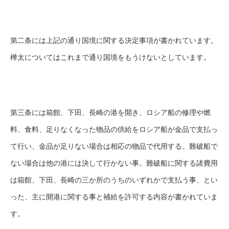
第二条には上記の通り国境に関する決定事項が書かれています。
樺太についてはこれまで通り国境をもうけないとしています。
第三条には箱館、下田、長崎の港を開き、ロシア船の修理や燃
料、食料、足りなくなった物品の供給をロシア船が金品で支払っ
て行い、金品が足りない場合は相応の物品で代用する。難破船で
ない場合は他の港には決して行かない事。難破船に関する諸費用
は箱館、下田、長崎の三か所のうちのいずれかで支払う事、とい
った、主に開港に関する事と補給を許可する内容が書かれていま
す。