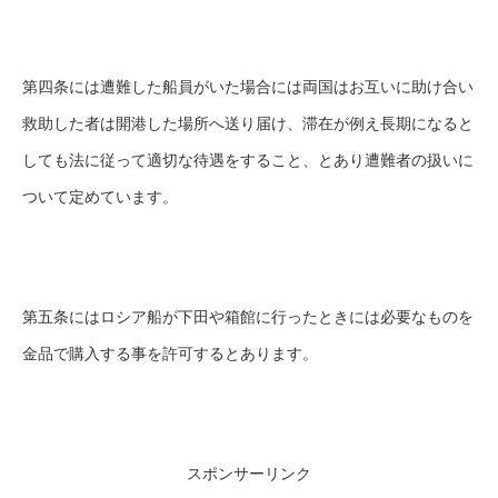
第四条には遭難した船員がいた場合には両国はお互いに助け合い
救助した者は開港した場所へ送り届け、滞在が例え長期になると
しても法に従って適切な待遇をすること、とあり遭難者の扱いに
ついて定めています。
第五条にはロシア船が下田や箱館に行ったときには必要なものを
金品で購入する事を許可するとあります。
スポンサーリンク