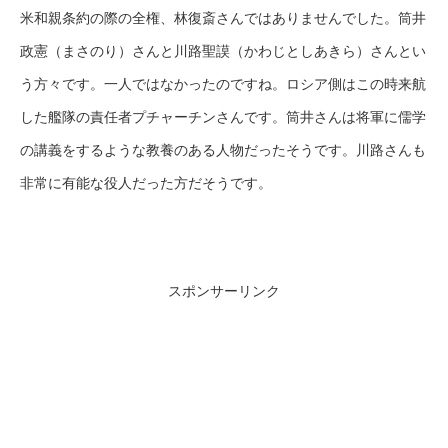
米和親条約の際の全権、林復斎さんではありませんでした。筒井
政憲（まさのり）さんと川路聖謨（かわじとしあきら）さんとい
う方々です。一人ではなかったのですね。ロシア側はこの時来航
した艦隊の責任者プチャーチンさんです。筒井さんは将軍に儒学
の講義をするような教養のある人物だったそうです。川路さんも
非常に有能な役人だった方だそうです。
スポンサーリンク