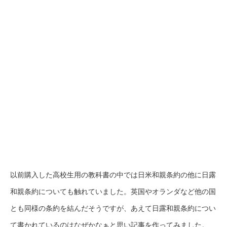
以前購入した高校生用の教科書の中では日米和親条約の他に日露
和親条約についても触れていました。英国やオランダなど他の国
とも同様の条約を結んだそうですが、あえて日露和親条約につい
て書かれているのはなぜかなぁと思い記事を作ってみました。