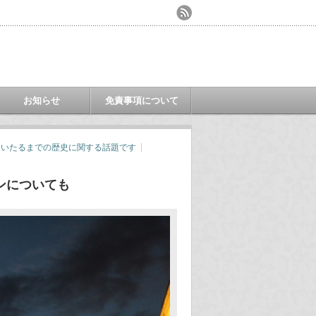
お知らせ
免責事項について
にいたるまでの歴史に関する話題です
ンについても