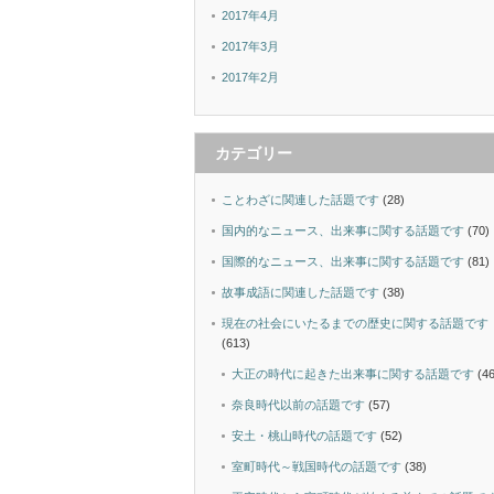
2017年4月
2017年3月
2017年2月
カテゴリー
ことわざに関連した話題です
(28)
国内的なニュース、出来事に関する話題です
(70)
国際的なニュース、出来事に関する話題です
(81)
故事成語に関連した話題です
(38)
現在の社会にいたるまでの歴史に関する話題です
(613)
大正の時代に起きた出来事に関する話題です
(46
奈良時代以前の話題です
(57)
安土・桃山時代の話題です
(52)
室町時代～戦国時代の話題です
(38)