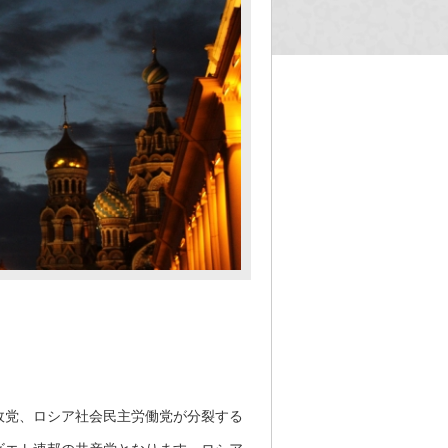
政党、ロシア社会民主労働党が分裂する