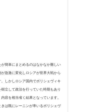
たが簡単にまとめるのはなかなか難しい
制が急激に変化しロシアが世界大戦から
す。しかしロシア国内でボリシェヴィキ
を樹立して政治を行っていた時期もあり
、内容を相当省く結果となっています。
ときは既にレーニンが率いるボリシェヴ