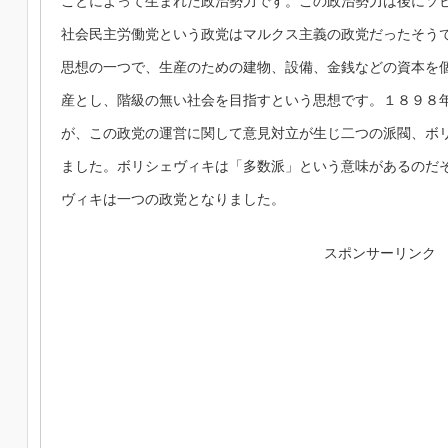
ことによって生まれた政治勢力です。この政治勢力は後にソ
社会民主労働党という政党はマルクス主義の政党だったそう
思想の一つで、生産のための建物、設備、金銭などの資本を
産とし、階級の無い社会を目指すという思想です。１８９８
が、この政党の運営に関して意見対立が生じ二つの派閥、ボ
ました。ボリシェヴィキは「多数派」という意味があるのだ
ヴィキは一つの政党となりました。
スポンサーリンク