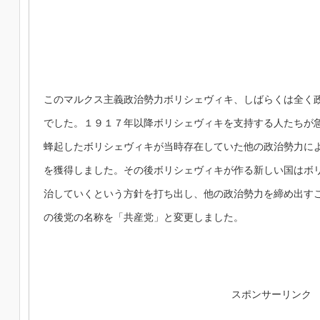
このマルクス主義政治勢力ボリシェヴィキ、しばらくは全く
でした。１９１７年以降ボリシェヴィキを支持する人たちが
蜂起したボリシェヴィキが当時存在していた他の政治勢力に
を獲得しました。その後ボリシェヴィキが作る新しい国はボ
治していくという方針を打ち出し、他の政治勢力を締め出す
の後党の名称を「共産党」と変更しました。
スポンサーリンク