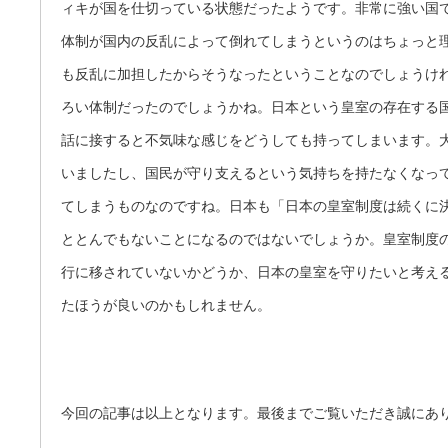
ィキが国を仕切っている状態だったようです。非常に強い国
体制が国内の反乱によって倒れてしまうというのはちょっと
も反乱に加担したからそうなったということなのでしょうけ
ろい体制だったのでしょうかね。日本という皇室の存在する
話に接すると不気味な感じをどうしても持ってしまいます。
いましたし、国民が守り支えるという気持ちを持たなくなっ
てしまうものなのですね。日本も「日本の皇室制度は続くに
ととんでもないことになるのではないでしょうか。皇室制度
行に移されていないかどうか、日本の皇室を守りたいと考え
たほうが良いのかもしれません。
今回の記事は以上となります。最後までご覧いただき誠にありが