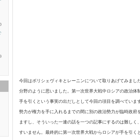
す
)
で
)
今回はボリシェヴィキとレーニンについて取りあげてみまし
分野のように思いました。第一次世界大戦中ロシアの政治体
手を引くという事実の出だしとして今回の項目を調べていま
勢力が権力を手に入れるまでの間に別の政治勢力が臨時政府
ますし、そういった一連の話を一つの記事にするのは難しく
すいません。最終的に第一次世界大戦からロシアが手を引く