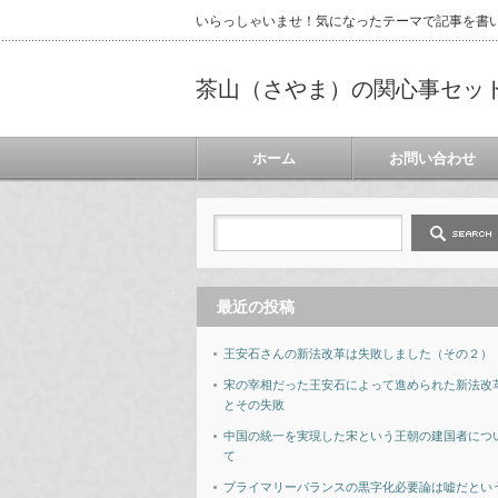
いらっしゃいませ！気になったテーマで記事を書
茶山（さやま）の関心事セッ
ホーム
お問い合わせ
最近の投稿
王安石さんの新法改革は失敗しました（その２）
宋の宰相だった王安石によって進められた新法改
とその失敗
中国の統一を実現した宋という王朝の建国者につ
て
プライマリーバランスの黒字化必要論は嘘だとい