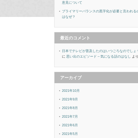
意見について
プライマリーバランスの黒字化が必要と言われる
はなぜ？
最近のコメント
日本でテレビが普及したのはいつごろなのでしょ
に
思い出のエピソード – 気になる話のはなし
よ
アーカイブ
2021年10月
2021年9月
2021年8月
2021年7月
2021年6月
2021年5月