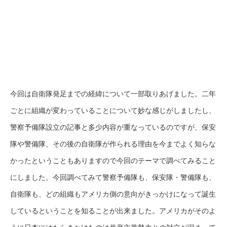
今回は自衛隊発足までの経緯について一部取りあげました。二年
ごとに組織が変わっていることについて妙な感じがしましたし、
警察予備隊設立の記事と多少内容が重なっているのですが、保安
隊や警備隊、その後の自衛隊が作られる理由を今までよく知らな
かったということもありますので今回のテーマで調べてみること
にしました。今回調べてみて警察予備隊も、保安隊・警備隊も、
自衛隊も、どの組織もアメリカ側の意向がきっかけになって誕生
しているということを知ることが出来ました。アメリカがそのよ