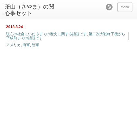
茶山（さやま）の関
menu
心事セット
2018.3.24
現在の社会にいたるまでの歴史に関する話題です
,
第二次大戦終了後から
平成前までの話題です
アメリカ
,
海軍
,
陸軍