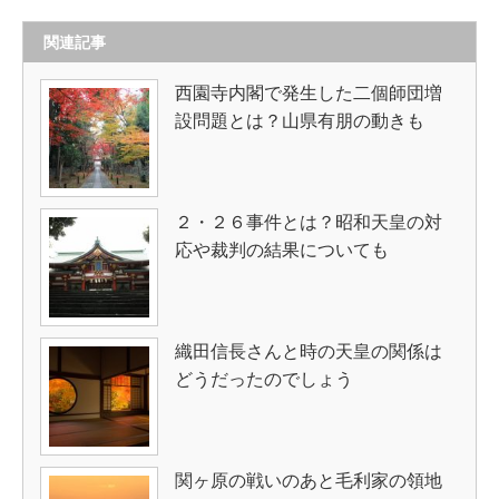
関連記事
西園寺内閣で発生した二個師団増
設問題とは？山県有朋の動きも
２・２６事件とは？昭和天皇の対
応や裁判の結果についても
織田信長さんと時の天皇の関係は
どうだったのでしょう
関ヶ原の戦いのあと毛利家の領地