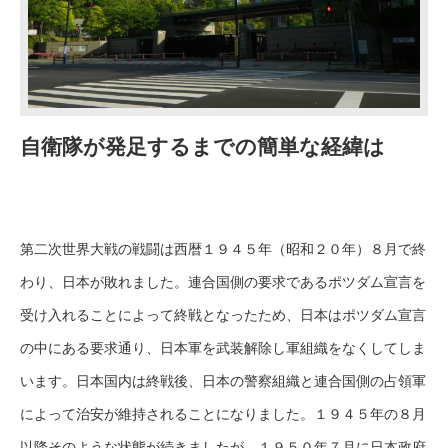
自衛隊が発足するまでの簡単な経緯は
第二次世界大戦の戦闘は西暦１９４５年（昭和２０年）８月で終
わり、日本が敗れました。連合国側の要求であるポツダム宣言を
受け入れることによって終戦となったため、日本はポツダム宣言
の中にある要求通り、日本軍を武装解除し軍組織をなくしてしま
います。日本国内は終戦後、日本の警察組織と連合国側の占領軍
によって治安が維持されることになりました。１９４５年の８月
以降そのような状態が続きましたが、１９５０年７月に日本政府