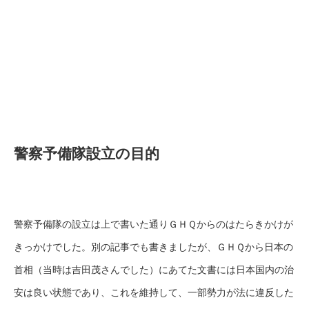
警察予備隊設立の目的
警察予備隊の設立は上で書いた通りＧＨＱからのはたらきかけが
きっかけでした。別の記事でも書きましたが、ＧＨＱから日本の
首相（当時は吉田茂さんでした）にあてた文書には日本国内の治
安は良い状態であり、これを維持して、一部勢力が法に違反した