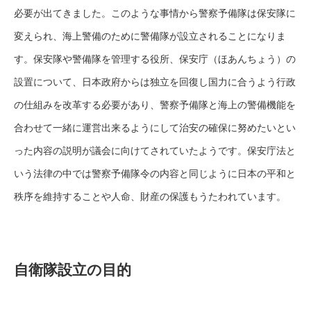
必要が出てきました。このような事情から警察予備隊は保安隊に
変えられ、海上警備のために警備隊が設立されることになりま
す。保安隊や警備隊を管理する役所、保安庁（ほあんちょう）の
設置について、日本政府からは独立を回復し国力に合うよう行政
の仕組みを改革する必要があり、警察予備隊と海上の警備機能を
合わせて一緒に運営出来るようにして治安の確保に努めたいとい
った内容の説明が議会に向けてされていたようです。保安庁法と
いう法律の中では警察予備隊令の内容と同じように日本の平和と
秩序を維持することや人命、財産の保護もうたわれています。
自衛隊設立の目的