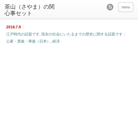
茶山（さやま）の関
menu
心事セット
2018.7.9
江戸時代の話題です
,
現在の社会にいたるまでの歴史に関する話題です
公家・貴族・華族（日本）
,
経済