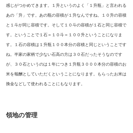
感じがつかめてきます。１升というのよく「１升瓶」と言われる
あの「升」です。あの瓶の容積が１升なんですね。１０升の容積
と１斗が同じ容積です。そして１０斗の容積が１石と同じ容積で
す。ということで１石＝１０斗＝１００升ということになりま
す。１石の容積は１升瓶１００本分の容積と同じということです
ね。半家の家柄で少ない石高の方は３０石だったそうなのです
が、３０石というのは１年につき１升瓶３０００本分の容積のお
米を報酬としていただくということになります。もらったお米は
換金などして使われることにもなります。
領地の管理