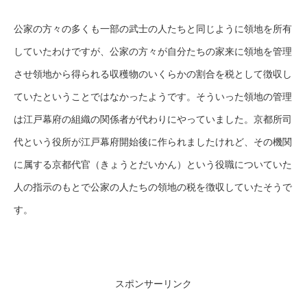
公家の方々の多くも一部の武士の人たちと同じように領地を所有
していたわけですが、公家の方々が自分たちの家来に領地を管理
させ領地から得られる収穫物のいくらかの割合を税として徴収し
ていたということではなかったようです。そういった領地の管理
は江戸幕府の組織の関係者が代わりにやっていました。京都所司
代という役所が江戸幕府開始後に作られましたけれど、その機関
に属する京都代官（きょうとだいかん）という役職についていた
人の指示のもとで公家の人たちの領地の税を徴収していたそうで
す。
スポンサーリンク