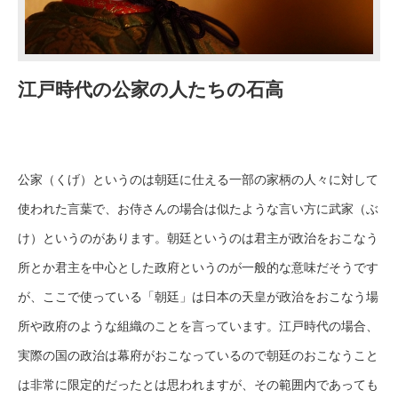
江戸時代の公家の人たちの石高
公家（くげ）というのは朝廷に仕える一部の家柄の人々に対して
使われた言葉で、お侍さんの場合は似たような言い方に武家（ぶ
け）というのがあります。朝廷というのは君主が政治をおこなう
所とか君主を中心とした政府というのが一般的な意味だそうです
が、ここで使っている「朝廷」は日本の天皇が政治をおこなう場
所や政府のような組織のことを言っています。江戸時代の場合、
実際の国の政治は幕府がおこなっているので朝廷のおこなうこと
は非常に限定的だったとは思われますが、その範囲内であっても