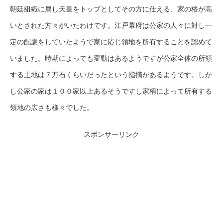
朝廷組織に属し天皇をトップとしてその方に仕える、家の格が高
いとされた方々がいたわけです。江戸幕府は公家の人々に対し一
定の配慮をしていたようで家に応じ領地を所有することを認めて
いました。時期によっても変動はあるようですが公家全体の所領
する土地は７万石くらいだったという指摘があるようです。しか
し公家の家は１００家以上あるそうですし家柄によって所有する
領地の広さも様々でした。
スポンサーリンク