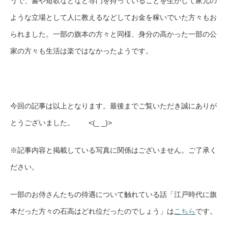
うで、書や短歌などなど専門を持っていることを生かして家元の
ような立場として人に教えるなどしてお金を稼いでいた方々もお
られました。一部の旗本の方々と同様、身分の高かった一部の公
家の方々も生活は楽ではなかったようです。
今回の記事は以上となります。最後までご覧いただき誠にありが
とうございました。 <(_ _)>
※記事内容と掲載している写真に関係はございません。ご了承く
ださい。
一部のお侍さんたちの待遇について触れている話「江戸時代に旗
本だった方々の石高はどれ位だったのでしょう」は
こちら
です。