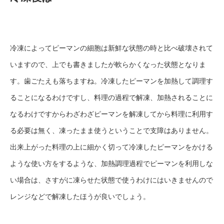
冷凍によってピーマンの細胞は新鮮な状態の時と比べ破壊されて
いますので、上でも書きましたが軟らかくなった状態となりま
す。歯ごたえも落ちますね。冷凍したピーマンを加熱して調理す
ることになるわけですし、料理の過程で解凍、加熱されることに
なるわけですからわざわざピーマンを解凍してから料理に利用す
る必要は無く、凍ったまま使うということで支障はありません。
出来上がった料理の上に細かく切って冷凍したピーマンをかける
ような使い方をするような、加熱調理過程でピーマンを利用しな
い場合は、さすがに凍らせた状態で使うわけにはいきませんので
レンジなどで解凍したほうが良いでしょう。