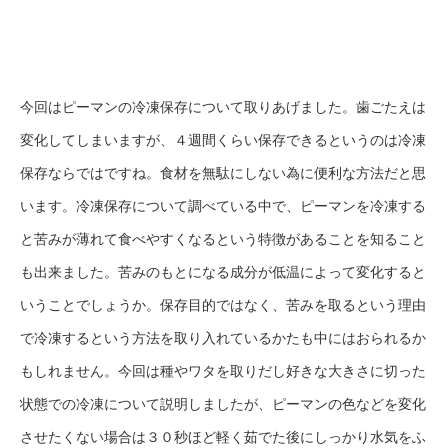
今回はピーマンの冷凍保存について取りあげました。歯ごたえは
変化してしまいますが、４週間くらい保存できるというのは冷凍
保存ならではですね。食材を無駄にしない為に便利な方法だと思
います。冷凍保存について調べている中で、ピーマンを冷凍する
と苦みが薄れて食べやすくなるという特徴があることを知ること
も出来ました。苦みのもとになる成分が低温によって変化すると
いうことでしょうか。保存目的ではなく、苦みを取るという理由
で冷凍するという方法を取り入れているかたも中にはおられるか
もしれません。今回は種やワタを取りだし好きな大きさに切った
状態での冷凍について説明しましたが、ピーマンの色などを変化
させたくない場合は３０秒ほど軽く茹でた後にしっかり水気をふ