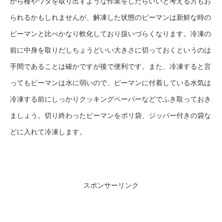
から種やワタを取り出すような作業をしたらいいと考える方もお
られるかもしれませんが、解凍した状態のピーマンは新鮮な時の
ピーマンと比べかなり軟化しており扱いづらくなります。冷凍の
前に中身を取りだしちょうどいい大きさに切っておくというのは
手間であることは確かですが後で便利です。また、冷凍すると言
ってもピーマンは水に弱いので、ピーマンに付着している水気は
冷凍する前にしっかりクッキングペーパーなどでふき取っておき
ましょう。切り終わったピーマンをポリ袋、ジッパー付きの袋な
どに入れて冷凍します。
スポンサーリンク