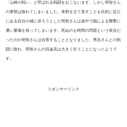
「山崎の戦い」と呼ばれる戦闘をおこないます。しかし明智さん
の軍勢は敗れてしまいました。体勢を立て直すことを目的に近江
にある自分の城に戻ろうとした明智さんは途中で賊による襲撃に
遭い重傷を負ってしまいます。死ぬのも時間の問題という状況だ
ったのか明智さんは自害することとなりました。秀吉さんとの戦
闘に敗れ、明智さんの目論見は大きく狂うことになったようで
す。
スポンサーリンク