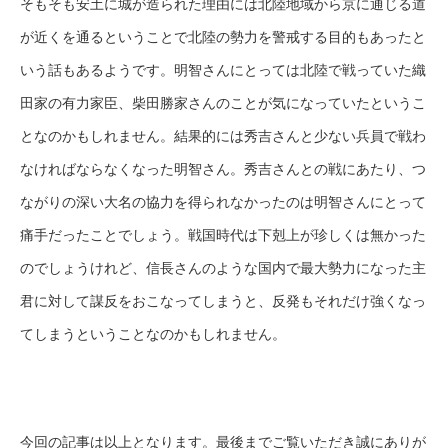
そもそも安土に城が造られた理由には北陸地域から京に通じる道
が近くを通るということで北陸の勢力を警戒する目的もあったと
いう話もあるようです。明智さんにとっては北陸で戦っていた織
田家の有力家臣、柴田勝家さんのことが気になっていたというこ
となのかもしれません。結果的には秀吉さんと少ない兵員で戦わ
なければならなくなった明智さん。秀吉さんとの戦にあたり、つ
ながりの深い大名の協力を得られなかったのは明智さんにとって
痛手だったことでしょう。戦国時代は下剋上が珍しくは無かった
のでしょうけれど、信長さんのような国内で最大勢力になった主
君に対して謀反をおこなってしまうと、反発もそれだけ強くなっ
てしまうということなのかもしれません。
今回の記事は以上となります。最後までご覧いただき誠にありが