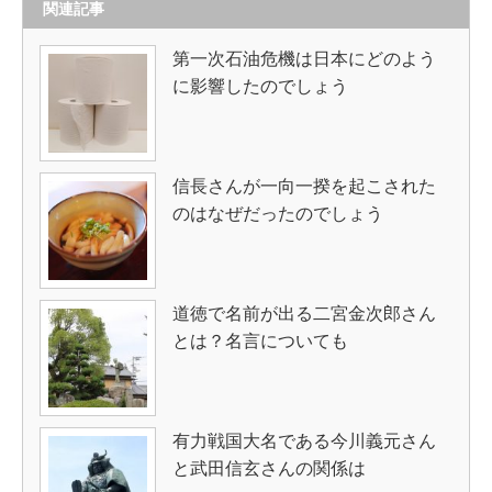
関連記事
第一次石油危機は日本にどのよう
に影響したのでしょう
信長さんが一向一揆を起こされた
のはなぜだったのでしょう
道徳で名前が出る二宮金次郎さん
とは？名言についても
有力戦国大名である今川義元さん
と武田信玄さんの関係は