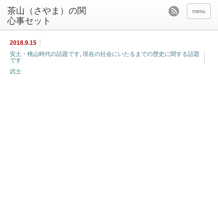
茶山（さやま）の関
menu
心事セット
2018.9.15
安土・桃山時代の話題です
,
現在の社会にいたるまでの歴史に関する話題
です
武士