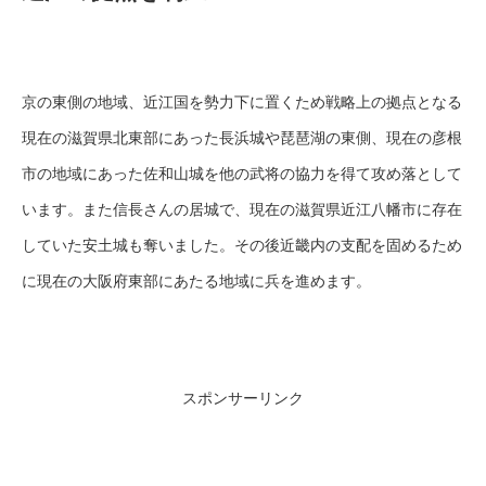
京の東側の地域、近江国を勢力下に置くため戦略上の拠点となる
現在の滋賀県北東部にあった長浜城や琵琶湖の東側、現在の彦根
市の地域にあった佐和山城を他の武将の協力を得て攻め落として
います。また信長さんの居城で、現在の滋賀県近江八幡市に存在
していた安土城も奪いました。その後近畿内の支配を固めるため
に現在の大阪府東部にあたる地域に兵を進めます。
スポンサーリンク