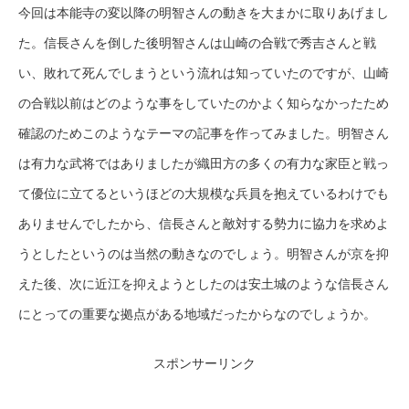
今回は本能寺の変以降の明智さんの動きを大まかに取りあげまし
た。信長さんを倒した後明智さんは山崎の合戦で秀吉さんと戦
い、敗れて死んでしまうという流れは知っていたのですが、山崎
の合戦以前はどのような事をしていたのかよく知らなかったため
確認のためこのようなテーマの記事を作ってみました。明智さん
は有力な武将ではありましたが織田方の多くの有力な家臣と戦っ
て優位に立てるというほどの大規模な兵員を抱えているわけでも
ありませんでしたから、信長さんと敵対する勢力に協力を求めよ
うとしたというのは当然の動きなのでしょう。明智さんが京を抑
えた後、次に近江を抑えようとしたのは安土城のような信長さん
にとっての重要な拠点がある地域だったからなのでしょうか。
スポンサーリンク