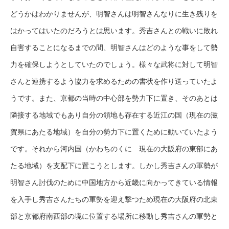
どうかはわかりませんが、明智さんは明智さんなりに生き残りを
はかってはいたのだろうとは思います。秀吉さんとの戦いに敗れ
自害することになるまでの間、明智さんはどのような事をして勢
力を確保しようとしていたのでしょう。様々な武将に対して明智
さんと連携するよう協力を求めるための書状を作り送っていたよ
うです。また、京都の当時の中心部を勢力下に置き、そのあとは
隣接する地域でもあり自分の領地も存在する近江の国（現在の滋
賀県にあたる地域）を自分の勢力下に置くために動いていたよう
です。それから河内国（かわちのくに 現在の大阪府の東部にあ
たる地域）を支配下に置こうとします。しかし秀吉さんの軍勢が
明智さん討伐のために中国地方から近畿に向かってきている情報
を入手し秀吉さんたちの軍勢を迎え撃つため現在の大阪府の北東
部と京都府南西部の境に位置する場所に移動し秀吉さんの軍勢と