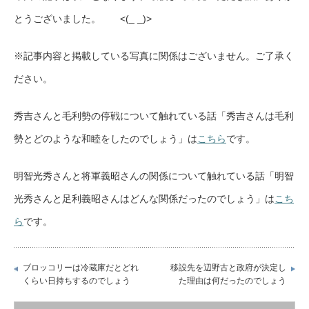
とうございました。 <(_ _)>
※記事内容と掲載している写真に関係はございません。ご了承く
ださい。
秀吉さんと毛利勢の停戦について触れている話「秀吉さんは毛利
勢とどのような和睦をしたのでしょう」は
こちら
です。
明智光秀さんと将軍義昭さんの関係について触れている話「明智
光秀さんと足利義昭さんはどんな関係だったのでしょう」は
こち
ら
です。
ブロッコリーは冷蔵庫だとどれ
移設先を辺野古と政府が決定し
くらい日持ちするのでしょう
た理由は何だったのでしょう