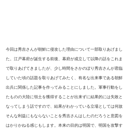
今回は秀吉さんが朝鮮に侵攻した理由について一部取りあげまし
た。江戸幕府が誕生する前後、幕府が成立して以降の話をこれま
で取りあげてきましたが、少し時間をさかのぼり秀吉さんが君臨
していた頃の話題を取りあげてみたく、有名な出来事である朝鮮
出兵に関係した記事を作ってみることにしました。軍事行動をし
たものの大陸に領土を獲得することが出来ずに結果的には失敗と
なってしまう話ですので、結果がわかっている立場としては何故
そんな利益にもならないことを秀吉さんはしたのだろうと意図を
はかりかねる感じもします。本来の目的は明国で、明国を攻撃す