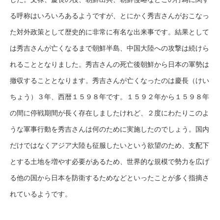
る呼称はいろいろあるようですが、とにかく秀吉さんがおこなっ
た対外政策として歴史的に非常に有名な出来事です。結果として
は秀吉さんが亡くなるまで朝鮮半島、中国大陸への攻撃は続けら
れることとなりました。秀吉さんの死亡後朝鮮から日本の軍勢は
撤収することとなります。秀吉さんが亡くなったのは慶長（けい
ちょう）３年、西暦１５９８年です。１５９２年から１５９８年
の間に停戦期間が長く存在しましたけれど、２度にわたりこのよ
うな軍事行動を秀吉さんは何のために実施したのでしょう。国内
だけではなくアジア大陸も征服したいという欲望のため、支配下
とする土地を増やす必要があるため、世界的な規模で勢力を広げ
る他の国から日本を防衛するためなどといったことが多く指摘さ
れているようです。