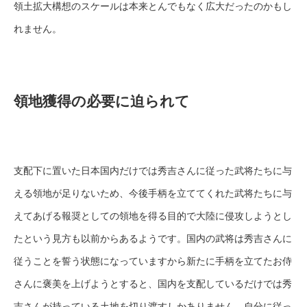
領土拡大構想のスケールは本来とんでもなく広大だったのかもし
れません。
領地獲得の必要に迫られて
支配下に置いた日本国内だけでは秀吉さんに従った武将たちに与
える領地が足りないため、今後手柄を立ててくれた武将たちに与
えてあげる報奨としての領地を得る目的で大陸に侵攻しようとし
たという見方も以前からあるようです。国内の武将は秀吉さんに
従うことを誓う状態になっていますから新たに手柄を立てたお侍
さんに褒美を上げようとすると、国内を支配しているだけでは秀
吉さんが持っている土地を切り渡すしかありません。自分に従っ