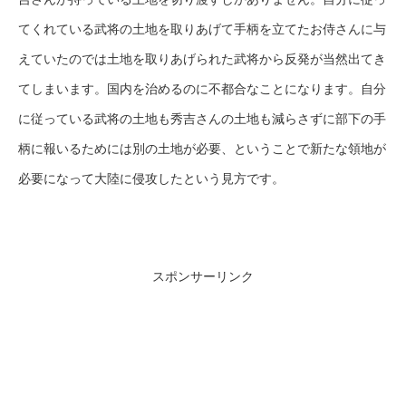
てくれている武将の土地を取りあげて手柄を立てたお侍さんに与
えていたのでは土地を取りあげられた武将から反発が当然出てき
てしまいます。国内を治めるのに不都合なことになります。自分
に従っている武将の土地も秀吉さんの土地も減らさずに部下の手
柄に報いるためには別の土地が必要、ということで新たな領地が
必要になって大陸に侵攻したという見方です。
スポンサーリンク