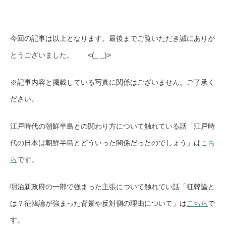
今回の記事は以上となります。最後までご覧いただき誠にありが
とうございました。 <(_ _)>
※記事内容と掲載している写真に関係はございません。ご了承く
ださい。
江戸時代の朝鮮半島との関わり方について触れている話「江戸時
代の日本は朝鮮半島とどういった関係だったのでしょう」は
こち
ら
です。
明治新政府の一部で強まった主張について触れてい話「征韓論と
は？征韓論が強まった背景や反対側の理由について」は
こちら
で
す。