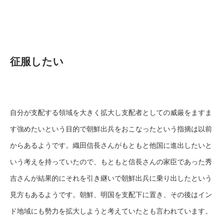
征服したい
自分が支配する領域を大きく拡大し支配者としての威厳をますま
す強めたいという目的で朝鮮出兵をおこなったという指摘は以前
からあるようです。織田信長さんがもともと他国に進出したいと
いう考えを持っていたので、もともと信長さんの家臣であった秀
吉さんが結果的にそれを引き継いで朝鮮出兵に乗り出したという
見方もあるようです。朝鮮、明国を支配下に置き、その後はイン
ド地域にも勢力を拡大しようと考えていたとも言われています。