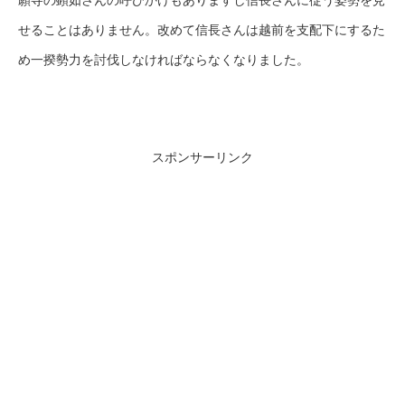
願寺の顕如さんの呼びかけもありますし信長さんに従う姿勢を見
せることはありません。改めて信長さんは越前を支配下にするた
め一揆勢力を討伐しなければならなくなりました。
スポンサーリンク