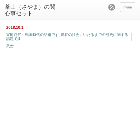
茶山（さやま）の関
menu
心事セット
2018.10.1
室町時代～戦国時代の話題です
,
現在の社会にいたるまでの歴史に関する
話題です
武士