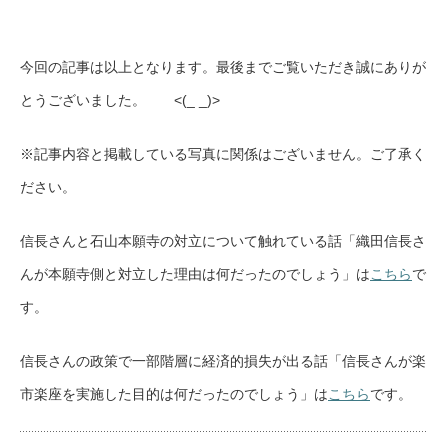
今回の記事は以上となります。最後までご覧いただき誠にありが
とうございました。 <(_ _)>
※記事内容と掲載している写真に関係はございません。ご了承く
ださい。
信長さんと石山本願寺の対立について触れている話「織田信長さ
んが本願寺側と対立した理由は何だったのでしょう」は
こちら
で
す。
信長さんの政策で一部階層に経済的損失が出る話「信長さんが楽
市楽座を実施した目的は何だったのでしょう」は
こちら
です。