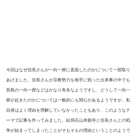
今回はなぜ信長さんが一向一揆に直面したのかについて一部取り
あげました。信長さんが宗教勢力を相手に戦った出来事の中でも
長島の一向一揆などはかなり有名なようですし、どうして一向一
揆が起きたのかについては一般的にも関心があるようですが、私
自身はよく理由を理解していなかったこともあり、このようなテ
ーマで記事を作ってみました。結局石山本願寺と信長さんとの戦
争が始まってしまったことがそもそもの理由ということのようで