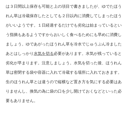
は３日間以上保存も可能と上の項目で書きましたが、ゆでたほう
れん草は冷蔵保存したとしても２日以内に消費してしまったほう
がいいようです。１日経過するだけでも劣化は始まっているとい
う指摘もあるようですからおいしく食べるためにも早めに消費し
ましょう。ゆであがったほうれん草を冷水でじゅうぶん冷ました
あとはしっかり
水気を切る
必要があります。水気が残っていると
劣化が早まります。注意しましょう。水気を切った後、ほうれん
草は密閉する袋や容器に入れて冷蔵する場所に入れておきます。
生のほうれん草とは違うので縦横など置き方を気にする必要はあ
りませんし、換気の為に袋の口を少し開けておくなどといった必
要もありません。