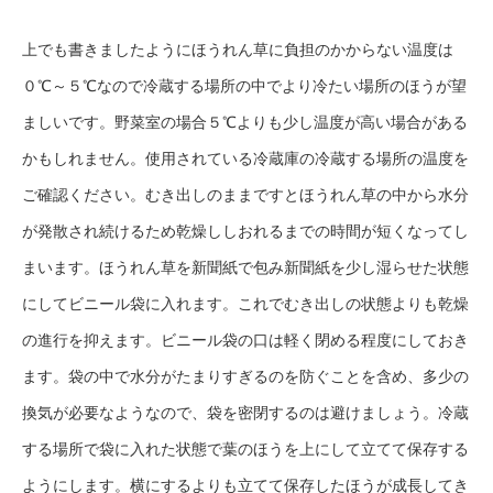
上でも書きましたようにほうれん草に負担のかからない温度は
０℃～５℃なので冷蔵する場所の中でより冷たい場所のほうが望
ましいです。野菜室の場合５℃よりも少し温度が高い場合がある
かもしれません。使用されている冷蔵庫の冷蔵する場所の温度を
ご確認ください。むき出しのままですとほうれん草の中から水分
が発散され続けるため乾燥ししおれるまでの時間が短くなってし
まいます。ほうれん草を新聞紙で包み新聞紙を少し湿らせた状態
にしてビニール袋に入れます。これでむき出しの状態よりも乾燥
の進行を抑えます。ビニール袋の口は軽く閉める程度にしておき
ます。袋の中で水分がたまりすぎるのを防ぐことを含め、多少の
換気が必要なようなので、袋を密閉するのは避けましょう。冷蔵
する場所で袋に入れた状態で葉のほうを上にして立てて保存する
ようにします。横にするよりも立てて保存したほうが成長してき