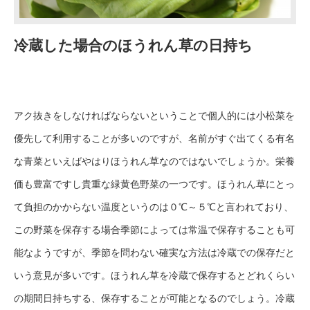
冷蔵した場合のほうれん草の日持ち
アク抜きをしなければならないということで個人的には小松菜を
優先して利用することが多いのですが、名前がすぐ出てくる有名
な青菜といえばやはりほうれん草なのではないでしょうか。栄養
価も豊富ですし貴重な緑黄色野菜の一つです。ほうれん草にとっ
て負担のかからない温度というのは０℃～５℃と言われており、
この野菜を保存する場合季節によっては常温で保存することも可
能なようですが、季節を問わない確実な方法は冷蔵での保存だと
いう意見が多いです。ほうれん草を冷蔵で保存するとどれくらい
の期間日持ちする、保存することが可能となるのでしょう。冷蔵