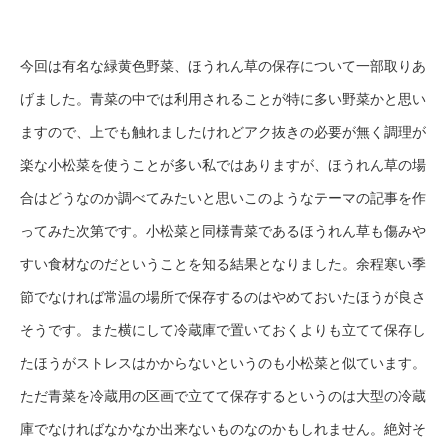
今回は有名な緑黄色野菜、ほうれん草の保存について一部取りあ
げました。青菜の中では利用されることが特に多い野菜かと思い
ますので、上でも触れましたけれどアク抜きの必要が無く調理が
楽な小松菜を使うことが多い私ではありますが、ほうれん草の場
合はどうなのか調べてみたいと思いこのようなテーマの記事を作
ってみた次第です。小松菜と同様青菜であるほうれん草も傷みや
すい食材なのだということを知る結果となりました。余程寒い季
節でなければ常温の場所で保存するのはやめておいたほうが良さ
そうです。また横にして冷蔵庫で置いておくよりも立てて保存し
たほうがストレスはかからないというのも小松菜と似ています。
ただ青菜を冷蔵用の区画で立てて保存するというのは大型の冷蔵
庫でなければなかなか出来ないものなのかもしれません。絶対そ