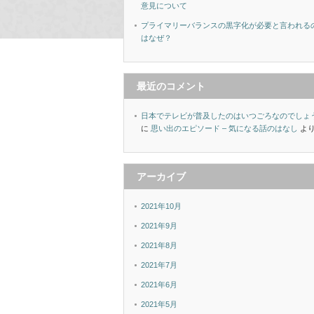
意見について
プライマリーバランスの黒字化が必要と言われる
はなぜ？
最近のコメント
日本でテレビが普及したのはいつごろなのでしょ
に
思い出のエピソード – 気になる話のはなし
よ
アーカイブ
2021年10月
2021年9月
2021年8月
2021年7月
2021年6月
2021年5月