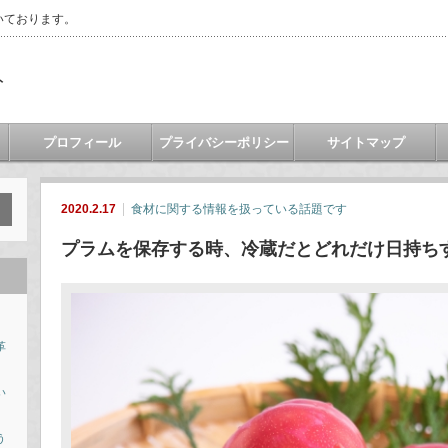
いております。
ト
プロフィール
プライバシーポリシー
サイトマップ
2020.2.17
食材に関する情報を扱っている話題です
プラムを保存する時、冷蔵だとどれだけ日持ち
革
い
う