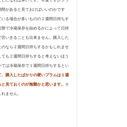
ことになれば幸いです。早速ですがプラ
期間があると見ておけばいいのかです
ている場合が多いものの２週間日持ちす
状態で冷蔵保存を始めるかによって日持
で言いきることも出来ません。購入した
たのなら２週間日持ちするかもしれませ
しても２週間日持ちすると考えないほう
いては冷蔵保存で１週間日持ちするとい
て、購入したばかりの硬いプラムは１週
ると見ておくのが無難かと思います。
そ
しれません。