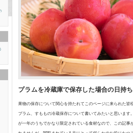
の
う
り
プラムを冷蔵庫で保存した場合の日持ち
果物の保存について関心を持たれてこのページに来られた皆
プラム、すももの冷蔵保存について書いてみたいと思います
が一年のうちでかなり限定されている食材なので、この記事