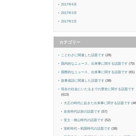
2017年4月
2017年3月
2017年2月
カテゴリー
ことわざに関連した話題です
(28)
国内的なニュース、出来事に関する話題です
(70)
国際的なニュース、出来事に関する話題です
(81)
故事成語に関連した話題です
(38)
現在の社会にいたるまでの歴史に関する話題です
(613)
大正の時代に起きた出来事に関する話題です
(46
奈良時代以前の話題です
(57)
安土・桃山時代の話題です
(52)
室町時代～戦国時代の話題です
(38)