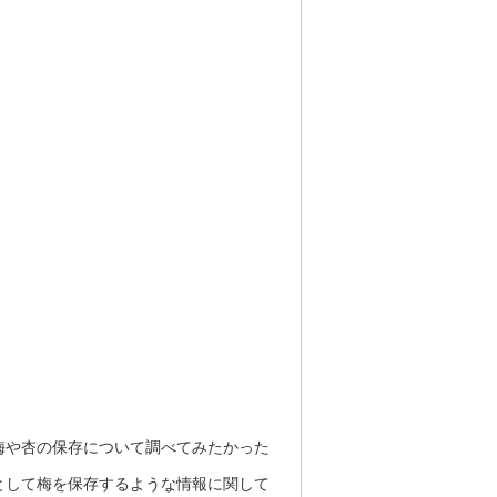
梅や杏の保存について調べてみたかった
として梅を保存するような情報に関して