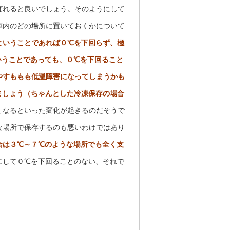
ばれると良いでしょう。そのようにして
庫内のどの場所に置いておくかについて
ということであれば０℃を下回らず、極
いうことであっても、０℃を下回ること
やすももも低温障害になってしまうかも
ましょう（ちゃんとした冷凍保存の場合
くなるといった変化が起きるのだそうで
な場所で保存するのも悪いわけではあり
合は３℃～７℃のような場所でも全く支
にして０℃を下回ることのない、それで