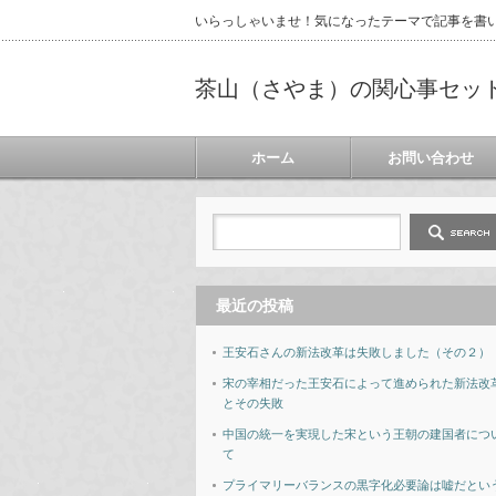
いらっしゃいませ！気になったテーマで記事を書
茶山（さやま）の関心事セッ
ホーム
お問い合わせ
最近の投稿
王安石さんの新法改革は失敗しました（その２）
宋の宰相だった王安石によって進められた新法改
とその失敗
中国の統一を実現した宋という王朝の建国者につ
て
プライマリーバランスの黒字化必要論は嘘だとい