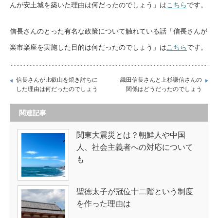
んが安土城を築いた理由は何だったのでしょう」は
こちら
です。
信長さんのとった有名な政策について触れている話「信長さんが
楽市楽座を実施した目的は何だったのでしょう」は
こちら
です。
信長さんが比叡山を焼き討ちに
織田信長さんと上杉謙信さんの
した理由は何だったのでしょう
関係はどうだったのでしょう
関連記事
関東大震災とは？朝鮮人や中国
人、社会主義者への対応について
も
聖徳太子が冠位十二階という制度
を作った理由は