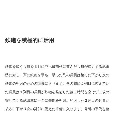
鉄砲を積極的に活用
鉄砲を扱う兵員を３列に並べ最前列に並んだ兵員が接近する武田
勢に対し一斉に鉄砲を撃ち、撃った列の兵員は後ろに下がり次の
鉄砲の発射のための準備に入ります。その間に２列目に控えてい
た兵員は１列目の兵員が鉄砲を発射した後に時間を空けずに攻め
寄せてくる武田軍に一斉に鉄砲を発射。発射した２列目の兵員が
後ろに下がり次の発射に備えた準備に入ります。発射の準備を整