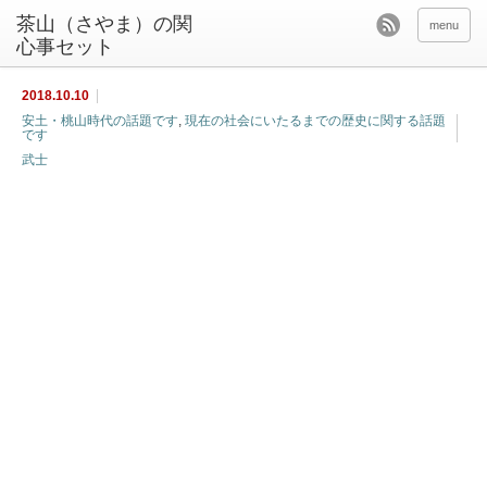
茶山（さやま）の関
menu
心事セット
2018.10.10
安土・桃山時代の話題です
,
現在の社会にいたるまでの歴史に関する話題
です
武士