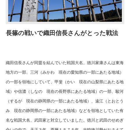
長篠の戦いで織田信長さんがとった戦法
織田信長さんが同盟を結んでいた戦国大名、徳川家康さんは東海
地方の一部、三河（みかわ 現在の愛知県の一部にあたる地域）
の一部を領地にしていて、甲斐（かい 現在の山梨県にあたる地
域）や信濃（しなの 現在の長野県にあたる地域）の一部、駿河
（するが 現在の静岡県の一部にあたる地域）、遠江（とおとう
み 現在の静岡県の一部にあたる地域）などを領地としていた有
名な戦国大名、武田家と対立していました。徳川と武田のせめぎ
合いの中で、天正３年、西暦１５７５年、当時徳川勢がおさえて