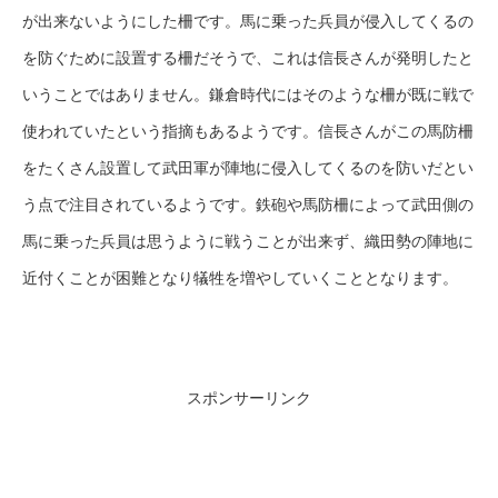
が出来ないようにした柵です。馬に乗った兵員が侵入してくるの
を防ぐために設置する柵だそうで、これは信長さんが発明したと
いうことではありません。鎌倉時代にはそのような柵が既に戦で
使われていたという指摘もあるようです。信長さんがこの馬防柵
をたくさん設置して武田軍が陣地に侵入してくるのを防いだとい
う点で注目されているようです。鉄砲や馬防柵によって武田側の
馬に乗った兵員は思うように戦うことが出来ず、織田勢の陣地に
近付くことが困難となり犠牲を増やしていくこととなります。
スポンサーリンク