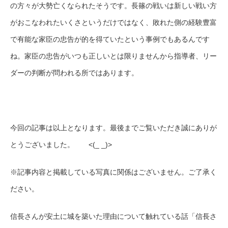
の方々が大勢亡くなられたそうです。長篠の戦いは新しい戦い方
がおこなわれたいくさというだけではなく、敗れた側の経験豊富
で有能な家臣の忠告が的を得ていたという事例でもあるんです
ね。家臣の忠告がいつも正しいとは限りませんから指導者、リー
ダーの判断が問われる所ではあります。
今回の記事は以上となります。最後までご覧いただき誠にありが
とうございました。 <(_ _)>
※記事内容と掲載している写真に関係はございません。ご了承く
ださい。
信長さんが安土に城を築いた理由について触れている話「信長さ