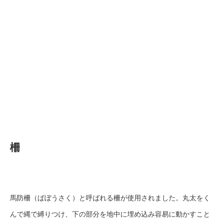
柵
馬防柵（ばぼうさく）と呼ばれる柵が使用されました。丸太をく
んで縄で縛りつけ、下の部分を地中に埋め込み容易に動かすこと