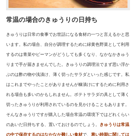
常温の場合のきゅうりの日持ち
きゅうりは日常の食事でお世話になる食材の一つと言えるかと思
います。私の場合、自分が調理するために緑黄色野菜として利用
するのは青菜やピーマンがどうしても多くなり、なかなかきゅう
りまで手が届きませんでした。きゅうりの調理法でまず思い浮か
ぶのは酢の物や浅漬け、薄く切ったサラダといった感じです。私
はこれまでやったことがありませんが糠漬けにするために利用さ
れる場合も多いのかもしれません。ポテトサラダの具として薄く
切ったきゅうりが利用されているのを見かけることもあります。
そんなきゅうりですが購入した場合常温の環境下ではどれくらい
のあいだ日持ちする、置いておけるのでしょう。
きゅうりは常温
の中で保存するのはなかなか難しい食材
で、
寒い時期に関しては