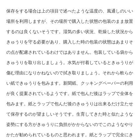
保存をする場合は上の項目で述べたような温度の、風通しのいい
場所を利用しますが、その場所で購入した状態の包装のまま放置
するのは良くないそうです。湿気の多い状況、乾燥した状況から
きゅうりを守る必要があり、購入した時の包装の状態はあまりそ
の点が配慮されているわけではありません。包装している袋から
きゅうりを取り出しましょう。水気が付着しているときゅうりが
傷む理由になりかねないので拭き取りましょう。それから軟らか
い紙できゅうりを包みます。新聞紙、クッキングペーパーの利用
が良く提案されているようです。紙で包んだ後はラップで全体を
包みます。紙とラップで包んだ後のきゅうりは出来るだけ立たせ
て保存するのが望ましいそうです。生育してきた時と似たような
姿勢にする方がきゅうりに負担がかからないのでこのようなやり
かたが勧められているものと思われます。紙とラップで完全にき