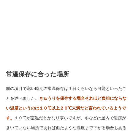
常温保存に合った場所
前の項目で寒い時期の常温保存は１日くらいなら可能といったこ
とを述べました。
きゅうりを保存する場合それほど負担にならな
い温度というのは１０℃以上２０℃未満だと言われているようで
す。
１０℃が室温だとかなり寒いですが、冬などは屋内で暖房が
きいていない場所であれば似たような温度まで下がる場合もある