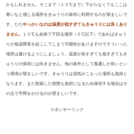
かもしれません。そこまで（１０℃まで）下がらなくてもここは
寒いなと感じる場所をきゅうりの保存に利用するのが望ましいで
す。ただ
やっかいなのは温度が低すぎてもきゅうりには良くあり
ません。
１０℃も余裕で下回る場所（５℃以下）であればきゅう
りが低温障害を起こしてしまう可能性がありますのでそういった
場所は避けるようにしましょう。温度が高すぎても低すぎてもき
ゅうりの保存には向きません。他の条件として風通しが良いとい
う環境が望ましいです。きゅうりは湿気がこもった場所も負担と
なります。また乾燥した状態も負担になるため保存する場合はそ
の点で手間をかけるのが望ましいです。
スポンサーリンク