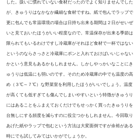
した。扱いに慣れていない食材だったのでよく知りませんでした
が、きゅうりはなかなか繊細な食材ですね。紙で包んでラップで
更に包んでも常温環境の場合は日持ち出来る期間は２日がせいぜ
いと見ておいたほうがいい程度なので。常温保存が出来る季節は
限られてもいるわけですし冷蔵庫がそれほど食材で一杯ではない
というのならさっさと冷蔵庫にポンと入れておけばいいじゃない
かという意見もあるかもしれません。しかしやっかいなことにき
ゅうりは低温にも弱いのです。そのため冷蔵庫の中でも温度の高
め（３℃～７℃）な野菜室を利用したほうがいいでしょう。温度
が高くても低すぎても傷んでしまいやすいという特徴がきゅうり
にはあることをふまえておくだけでもせっかく買ったきゅうりを
台無しにする頻度を減らすのに役立つかもしれません。今回取り
あげた紙やラップで包むという方法は大変面倒ですが余裕がある
時にでも試してみてはいかがでしょうか。